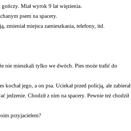
t gończy. Miał wyrok 9 lat więzienia.
kochanym psem na spacery.
ą, zmieniał miejsca zamieszkania, telefony, itd.
.
że nie mieszkali tylko we dwóch. Pies może trafić do
s kochał jego, a on psa. Uciekał przed policją, ale zabierał
 jedzenie. Chodził z nim na spacery. Pewnie też chodził
swoim przyjacielem?