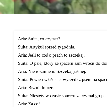
Aria: Suita, co czytasz?
Suita: Artykuł sprzed tygodnia.
Aria: Jeśli to coś o psach to szczekaj.
Suita: O psie, który ze spaceru sam wrócił do d
Aria: Nie rozumiem. Szczekaj jaśniej.
Suita: Pewien właściciel wyszedł z psem na space
Aria: Brzmi dobrze.
Suita: Niestety w czasie spaceru zatrzymał go patr
Aria: Za co?