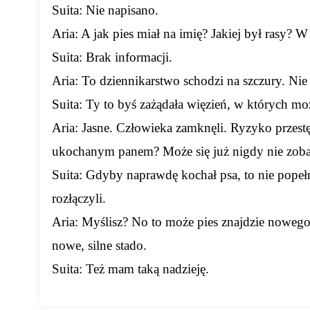
Suita: Nie napisano.
Aria: A jak pies miał na imię? Jakiej był rasy? 
Suita: Brak informacji.
Aria: To dziennikarstwo schodzi na szczury. Nie
Suita: Ty to byś zażądała więzień, w których mo
Aria: Jasne. Człowieka zamknęli. Ryzyko przestę
ukochanym panem? Może się już nigdy nie zob
Suita: Gdyby naprawdę kochał psa, to nie pope
rozłączyli.
Aria: Myślisz? No to może pies znajdzie nowego
nowe, silne stado.
Suita: Też mam taką nadzieję.