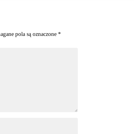
gane pola są oznaczone
*