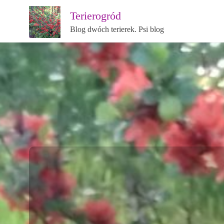
Terierogród
Blog dwóch terierek. Psi blog