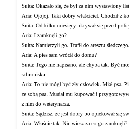
Suita: Okazało się, że był za nim wystawiony lis
Aria: Ojojoj. Taki dobry właściciel. Chodził z 
Suita: Od kilku miesięcy ukrywał się przed policj
Aria: I zamknęli go?
Suita: Namierzyli go. Trafił do aresztu śledczego
Aria: A pies sam wrócił do domu?
Suita: Tego nie napisano, ale chyba tak. Być mo
schroniska.
Aria: To nie mógł być zły człowiek. Miał psa. Pie
ze sobą psa. Musiał mu kupować i przygotowywać
z nim do weterynarza.
Suita: Sądzisz, że jest dobry bo opiekował się 
Aria: Właśnie tak. Nie wiesz za co go zamknęli?