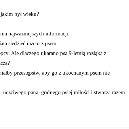
W jakim był wieku?
 ma najważniejszych informacji.
żna siedzieć razem z psem.
pcy. Ale dlaczego ukarano psa 9-letnią rozłąką z
aczą?
łniałby przestępstw, aby go z ukochanym psem nie
, uczciwego pana, godnego psiej miłości i stworzą razem