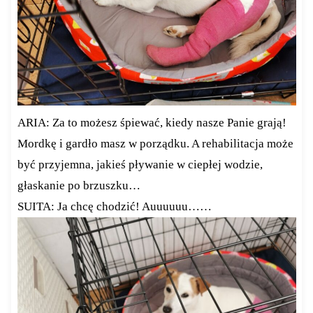
ARIA: Za to możesz śpiewać, kiedy nasze Panie grają!
Mordkę i gardło masz w porządku. A rehabilitacja może
być przyjemna, jakieś pływanie w ciepłej wodzie,
głaskanie po brzuszku…
SUITA: Ja chcę chodzić! Auuuuuu……