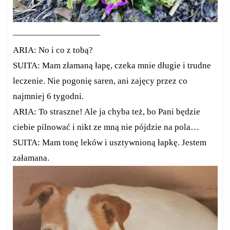
——————————
ARIA: No i co z tobą?
SUITA: Mam złamaną łapę, czeka mnie długie i trudne
leczenie. Nie pogonię saren, ani zajęcy przez co
najmniej 6 tygodni.
ARIA: To straszne! Ale ja chyba też, bo Pani będzie
ciebie pilnować i nikt ze mną nie pójdzie na pola…
SUITA: Mam tonę leków i usztywnioną łapkę. Jestem
załamana.