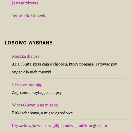
Jestem zdrowa!
Ten słodki Groszek.
LOSOWO WYBRANE
Muszka dla psa
Aria i Suita szczekają o chłopcu, który pomagał ratowac psy
szyjąc dla nich muszki.
Kleszcze atakują.
Zagrożenia czyhające na psy.
W oczekiwaniu na mięsko.
Bitki schabowe, a mięso ogrodowe.
Czy zwierzęta w noc wigilijną mówią ludzkim głosem?