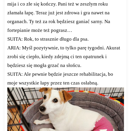
mija i co złe się kończy. Pani też w zeszłym roku
złamała łapę. Teraz już jest zdrowa i gra nawet na
organach. Ty też za rok będziesz ganiać sarny. Na
fortepianie może też pograsz…
SUITA: Rok, to strasznie długo dla psa.
ARIA: Myśl pozytywnie, to tylko parę tygodni. Akurat
zrobi się ciepło, kiedy zdejmą ci ten opatrunek i
będziesz się mogła grzać na słońcu.
SUITA: Ale pewnie będzie jeszcze rehabilitacja, bo
moje wszystkie łapy przez ten czas osłabną.