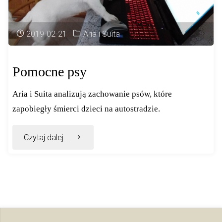
2019-02-21
Aria i Suita
Pomocne psy
Aria i Suita analizują zachowanie psów, które
zapobiegły śmierci dzieci na autostradzie.
"Pomocne
Czytaj dalej ...
psy"