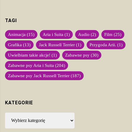
TAGI
Animacja
(15)
Aria i Suita
(1)
Audio
(2)
Film
(25)
Grafika
(13)
Jack Russell Terrier
(1)
Przygoda Arii.
(1)
Uwielbiam takie akcje!
(1)
Zabawne psy
(30)
Zabawne psy Aria i Suita
(204)
Zabawne psy Jack Russell Terrier
(187)
KATEGORIE
Kategorie