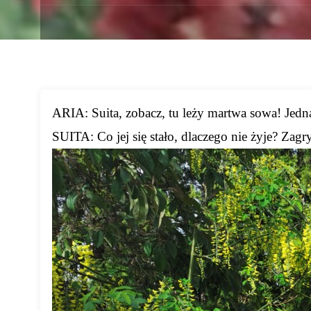
ARIA: Suita, zobacz, tu leży martwa sowa! Jedn
SUITA: Co jej się stało, dlaczego nie żyje? Zagry