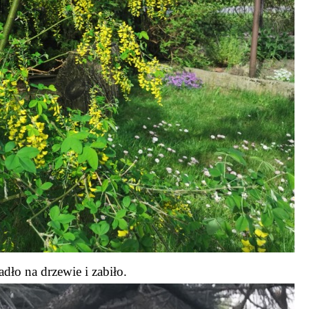
dło na drzewie i zabiło.