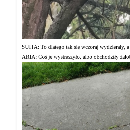
SUITA: To dlatego tak się wczoraj wydzierały, a
ARIA: Coś je wystraszyło, albo obchodziły ża