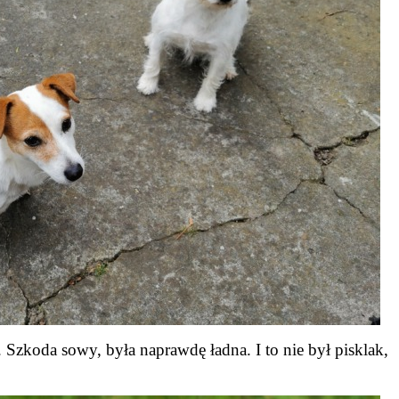
zkoda sowy, była naprawdę ładna. I to nie był pisklak,