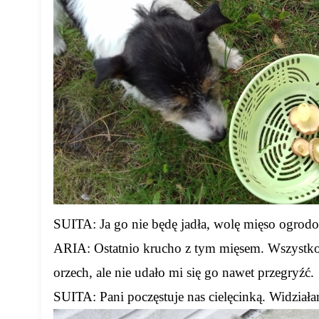
SUITA: Ja go nie będę jadła, wolę mięso ogrod
ARIA: Ostatnio krucho z tym mięsem. Wszystko,
orzech, ale nie udało mi się go nawet przegryźć.
SUITA: Pani poczęstuje nas cielęcinką. Widziała