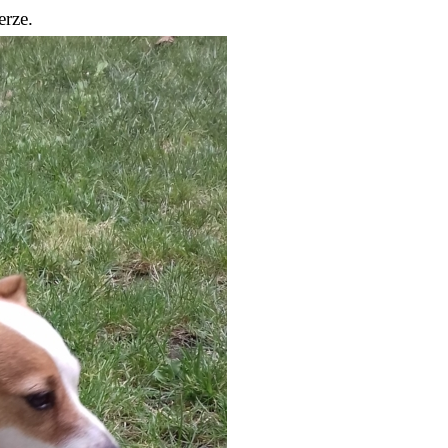
erze.