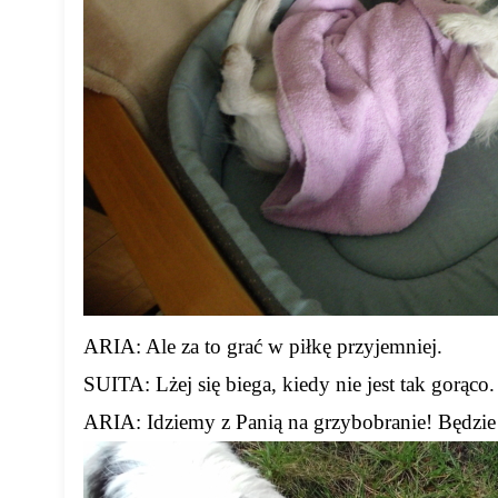
ARIA: Ale za to grać w piłkę przyjemniej.
SUITA: Lżej się biega, kiedy nie jest tak gorąc
ARIA: Idziemy z Panią na grzybobranie! Będzie