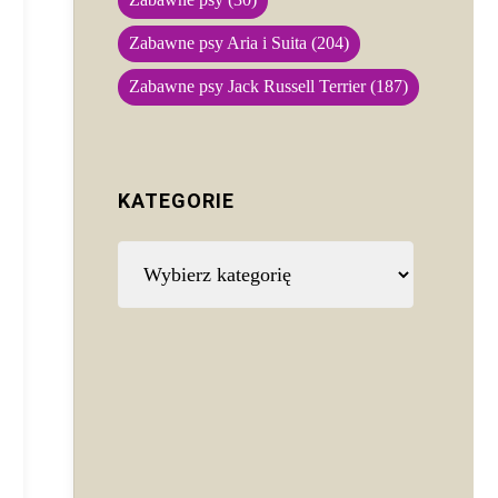
Zabawne psy
(30)
Zabawne psy Aria i Suita
(204)
Zabawne psy Jack Russell Terrier
(187)
KATEGORIE
Kategorie
.