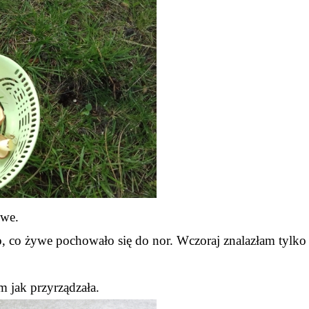
owe.
 co żywe pochowało się do nor. Wczoraj znalazłam tylko
m jak przyrządzała.