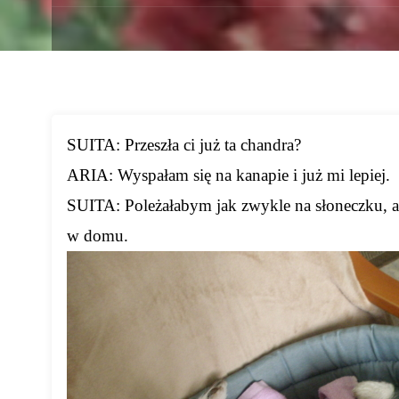
SUITA: Przeszła ci już ta chandra?
ARIA: Wyspałam się na kanapie i już mi lepiej.
SUITA: Poleżałabym jak zwykle na słoneczku, al
w domu.