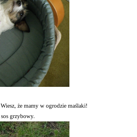
o. Wiesz, że mamy w ogrodzie maślaki!
 sos grzybowy.