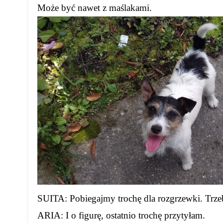
Może być nawet z maślakami.
SUITA: Pobiegajmy trochę dla rozgrzewki. Trze
ARIA: I o figurę, ostatnio trochę przytyłam.