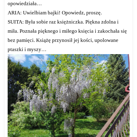
opowiedziała…
ARIA: Uwielbiam bajki! Opowiedz, proszę.
SUITA: Była sobie raz księżniczka. Piękna zdolna i
miła. Poznała pięknego i miłego księcia i zakochała się
bez pamięci. Książę przynosił jej kości, upolowane
ptaszki i myszy…