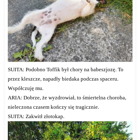
SUITA: Podobno Toffik był chory na babeszjozę. To
przez kleszcze, napadły biedaka podczas spaceru.
Współczuję mu.
ARIA: Dobrze, że wyzdrowiał, to śmiertelna choroba,
nieleczona czasem kończy się tragicznie.
SUITA: Zakwitł złotokap.