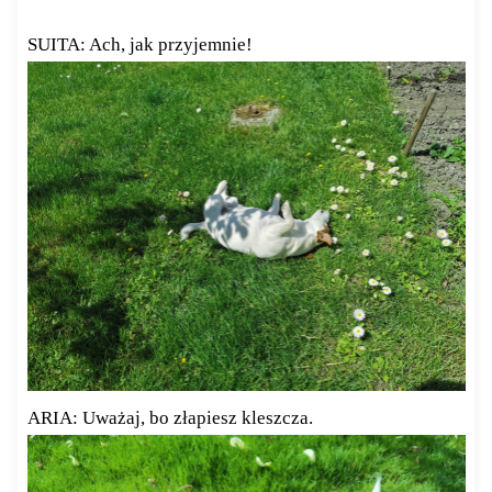
SUITA: Ach, jak przyjemnie!
ARIA: Uważaj, bo złapiesz kleszcza.