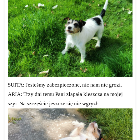
SUITA: Jesteśmy zabezpieczone, nic nam nie grozi.
ARIA: Trzy dni temu Pani złapała kleszcza na mojej
szyi. Na szczęście jeszcze się nie wgryzł.