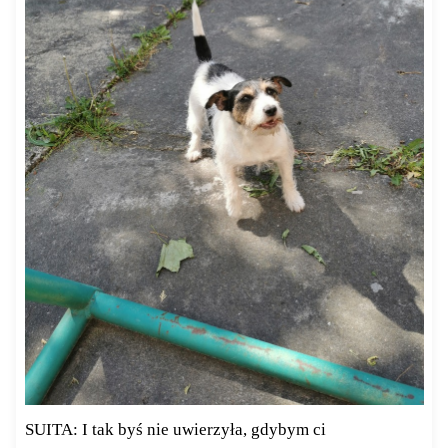
SUITA: I tak byś nie uwierzyła, gdybym ci