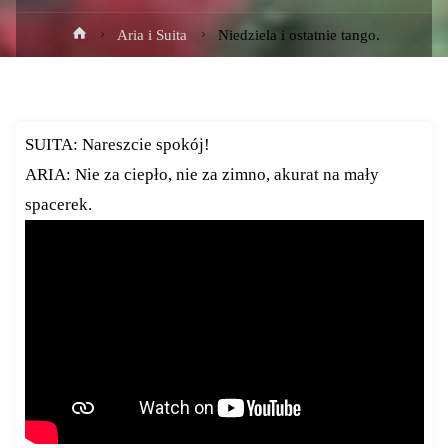
Strona
Aria i Suita
Niedziela i ostatnie tango.
główna
SUITA: Nareszcie spokój!
ARIA: Nie za ciepło, nie za zimno, akurat na mały
spacerek.