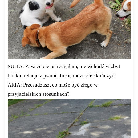
SUITA: Zawsze cię ostrzegałam, nie wchodź w zbyt
bliskie relacje z psami. To się może źle skończyć.
ARIA: Przesadzasz, co może być złego w
przyjacielskich stosunkach?