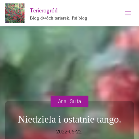
Terierogród
Blog dwóch terierek. Psi blog
Aria i Suita
Niedziela i ostatnie tango.
2022-05-22