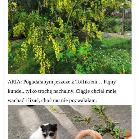
ARIA: Pogadałabym jeszcze z Toffikiem… Fajny
kundel, tylko trochę nachalny. Ciągle chciał mnie
wąchać i lizać, choć mu nie pozwalałam.