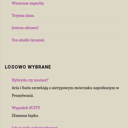
Wiosenne zapachy.
Trzyma zima.
Jestem zdrowa!
Ten słodki Groszek.
LOSOWO WYBRANE
Hybryda czy mutant?
Aria i Suita szczekają o nietypowym zwierzaku napotkanym w
Pensylwanii.
Wypadek SUITY
Złamana łapka.
Jak to miło poleniuchować.