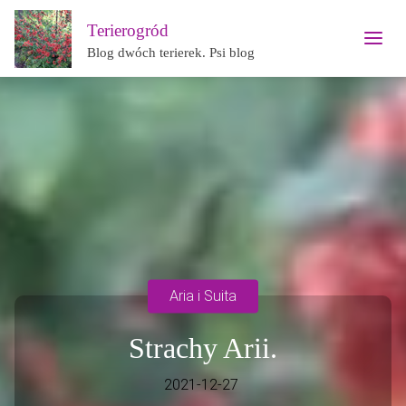
Terierogród
Blog dwóch terierek. Psi blog
Aria i Suita
Strachy Arii.
2021-12-27