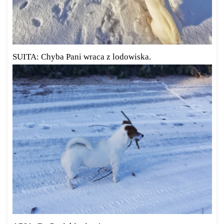
SUITA: Chyba Pani wraca z lodowiska.