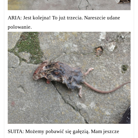
ARIA: Jest kolejna! To już trzecia. Nareszcie udane
polowanie.
SUITA: Możemy pobawić się gałęzią. Mam jeszcze