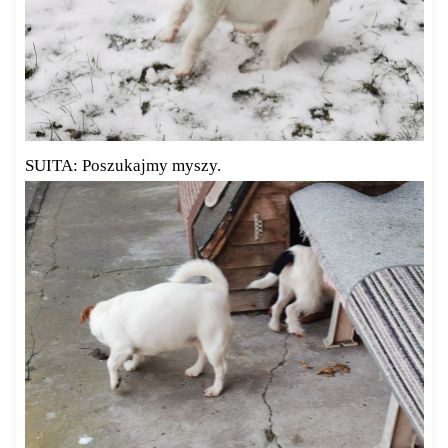
SUITA: Poszukajmy myszy.