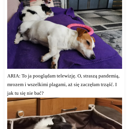
ARIA: To ja pooglądam telewizję. O, straszą pandemią,
mrozem i wszelkimi plagami, aż się zaczęłam trząść. I
jak tu się nie bać?