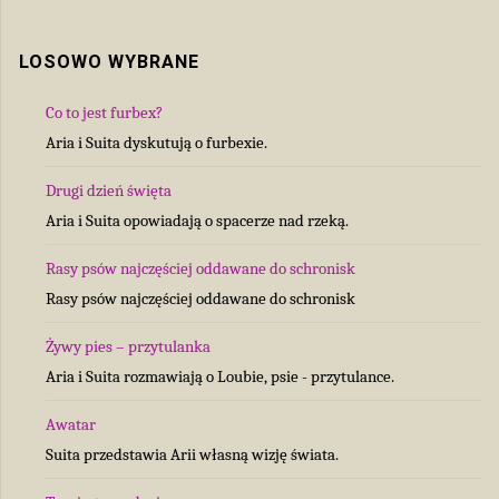
LOSOWO WYBRANE
Co to jest furbex?
Aria i Suita dyskutują o furbexie.
Drugi dzień święta
Aria i Suita opowiadają o spacerze nad rzeką.
Rasy psów najczęściej oddawane do schronisk
Rasy psów najczęściej oddawane do schronisk
Żywy pies – przytulanka
Aria i Suita rozmawiają o Loubie, psie - przytulance.
Awatar
Suita przedstawia Arii własną wizję świata.