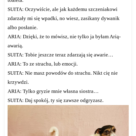
toaleta.
SUITA: Oczywiście, ale jak każdemu szczeniakowi
zdarzały mi się wpadki, no wiesz, zasikany dywanik
albo posłanie.
ARIA: Dzięki, że to mówisz, nie tylko ja byłam Arią-
awarią.
SUITA: Tobie jeszcze teraz zdarzają się awarie…
ARIA: To ze strachu, lub emocji.
SUITA: Nie masz powodów do strachu. Nikt cię nie
krzywdzi.
ARIA: Tylko gryzie mnie własna siostra…
SUITA: Daj spokój, ty się zawsze odgryzasz.