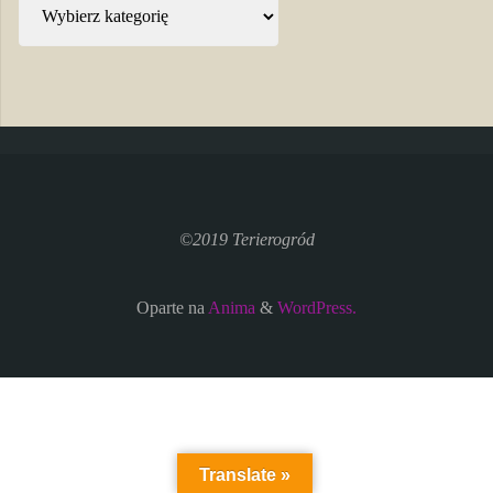
Kategorie
©2019 Terierogród
Oparte na
Anima
&
WordPress.
Translate »