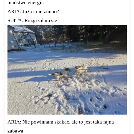
mnóstwo energii.
ARIA: Już ci nie zimno?
SUITA: Rozgrzałam się!
ARIA: Nie powinnam skakać, ale to jest taka fajna
zabawa.