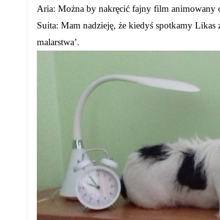
Aria: Można by nakręcić fajny film animowany
Suita: Mam nadzieję, że kiedyś spotkamy Likas
malarstwa’.