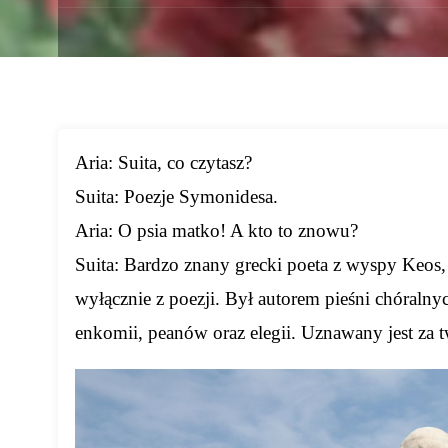
Aria: Suita, co czytasz?
Suita: Poezje Symonidesa.
Aria: O psia matko! A kto to znowu?
Suita: Bardzo znany grecki poeta z wyspy Keos, 
wyłącznie z poezji. Był autorem pieśni chóralny
enkomii, peanów oraz elegii. Uznawany jest za t