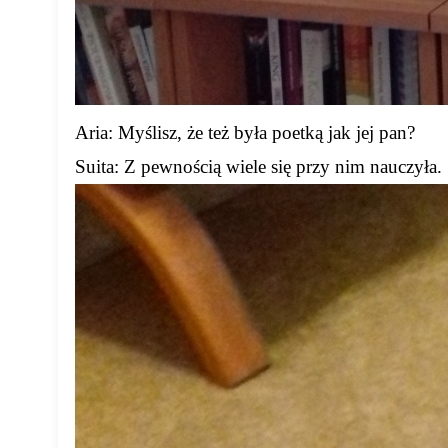
Aria: Myślisz, że też była poetką jak jej pan?
Suita: Z pewnością wiele się przy nim nauczyła.