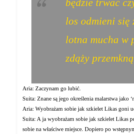
będzie trwać czy
los odmieni się
lotna mucha w 
zdąży przemkną
Aria: Zaczynam go lubić.
Suita: Znane są jego określenia malarstwa jako ‘
Aria: Wyobrażam sobie jak szkielet Likas goni u
Suita: A ja wyobrażam sobie jak szkielet Likas 
sobie na właściwe miejsce. Dopiero po wstępny