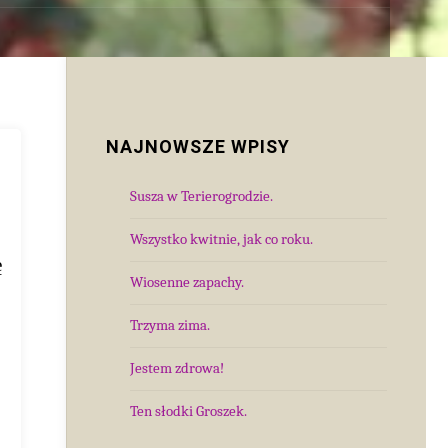
NAJNOWSZE WPISY
Susza w Terierogrodzie.
Wszystko kwitnie, jak co roku.
ę
Wiosenne zapachy.
Trzyma zima.
Jestem zdrowa!
Ten słodki Groszek.