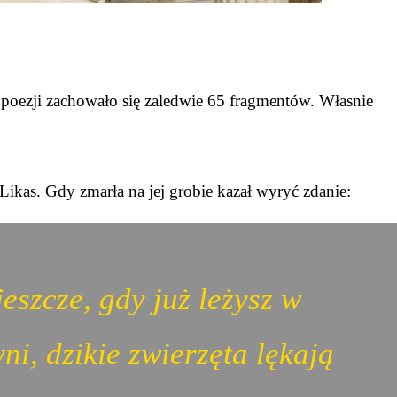
o poezji zachowało się zaledwie 65 fragmentów. Własnie
Likas. Gdy zmarła na jej grobie kazał wyryć zdanie:
jeszcze, gdy już leżysz w
ni, dzikie zwierzęta lękają