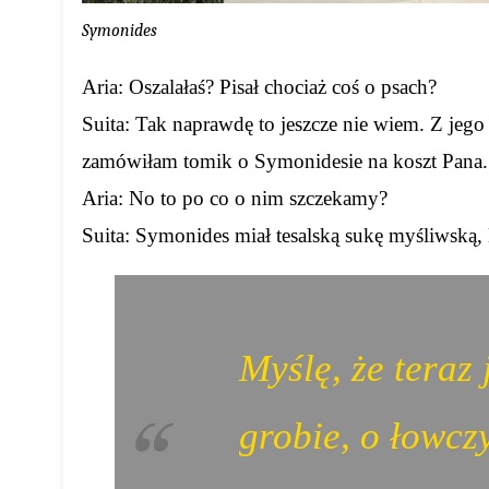
Symonides
Aria: Oszalałaś? Pisał chociaż coś o psach?
Suita: Tak naprawdę to jeszcze nie wiem. Z jeg
zamówiłam tomik o Symonidesie na koszt Pana.
Aria: No to po co o nim szczekamy?
Suita: Symonides miał tesalską sukę myśliwską, 
Myślę, że teraz 
grobie, o łowczy