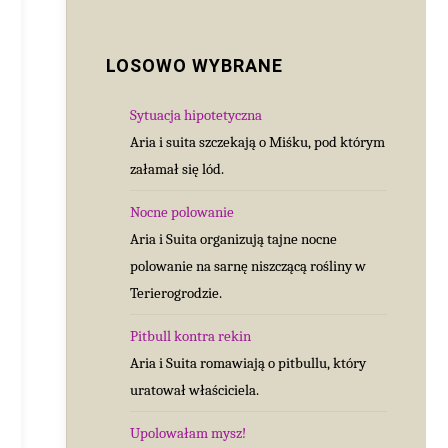
LOSOWO WYBRANE
Sytuacja hipotetyczna
Aria i suita szczekają o Miśku, pod którym
załamał się lód.
Nocne polowanie
Aria i Suita organizują tajne nocne
polowanie na sarnę niszczącą rośliny w
Terierogrodzie.
Pitbull kontra rekin
Aria i Suita romawiają o pitbullu, który
uratował właściciela.
Upolowałam mysz!