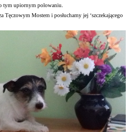
 o tym upiornym polowaniu.
 za Tęczowym Mostem i posłuchamy jej ‘szczekającego