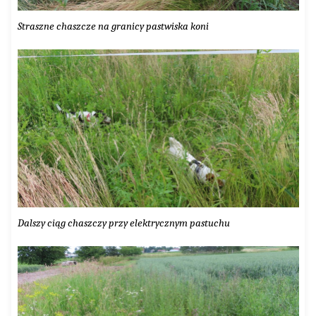
Straszne chaszcze na granicy pastwiska koni
Dalszy ciąg chaszczy przy elektrycznym pastuchu