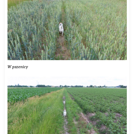
W pszenicy