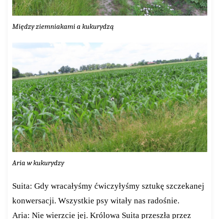
Między ziemniakami a kukurydzą
Aria w kukurydzy
Suita: Gdy wracałyśmy ćwiczyłyśmy sztukę szczekanej
konwersacji. Wszystkie psy witały nas radośnie.
Aria: Nie wierzcie jej. Królowa Suita przeszła przez