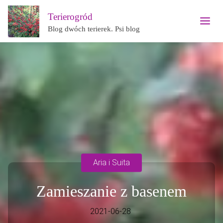
Terierogród
Blog dwóch terierek. Psi blog
Aria i Suita
Zamieszanie z basenem
2021-06-28