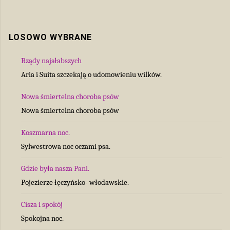
LOSOWO WYBRANE
Rządy najsłabszych
Aria i Suita szczekają o udomowieniu wilków.
Nowa śmiertelna choroba psów
Nowa śmiertelna choroba psów
Koszmarna noc.
Sylwestrowa noc oczami psa.
Gdzie była nasza Pani.
Pojezierze łęczyńsko- włodawskie.
Cisza i spokój
Spokojna noc.