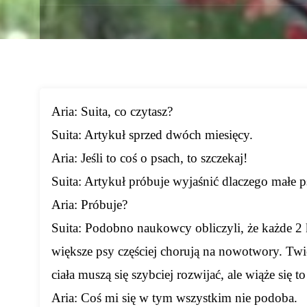
Aria: Suita, co czytasz?
Suita: Artykuł sprzed dwóch miesięcy.
Aria: Jeśli to coś o psach, to szczekaj!
Suita: Artykuł próbuje wyjaśnić dlaczego małe ps
Aria: Próbuje?
Suita: Podobno naukowcy obliczyli, że każde 2 
większe psy częściej chorują na nowotwory. Twi
ciała muszą się szybciej rozwijać, ale wiąże się to
Aria: Coś mi się w tym wszystkim nie podoba.