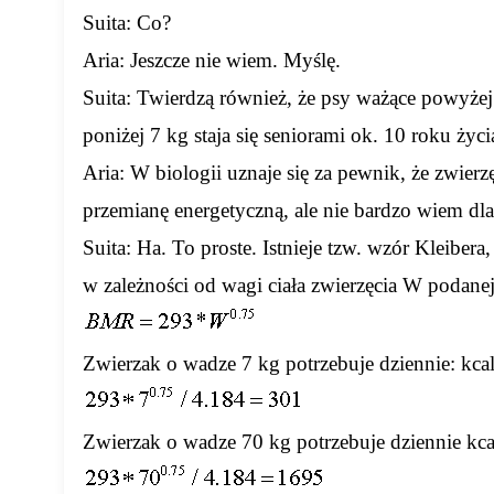
Suita: Co?
Aria: Jeszcze nie wiem. Myślę.
Suita: Twierdzą również, że psy ważące powyżej 
poniżej 7 kg staja się seniorami ok. 10 roku życi
Aria: W biologii uznaje się za pewnik, że zwierz
przemianę energetyczną, ale nie bardzo wiem dl
Suita: Ha. To proste. Istnieje tzw. wzór Kleibe
w zależności od wagi ciała zwierzęcia W podane
Zwierzak o wadze 7 kg potrzebuje dziennie: kcal 
Zwierzak o wadze 70 kg potrzebuje dziennie kcal 