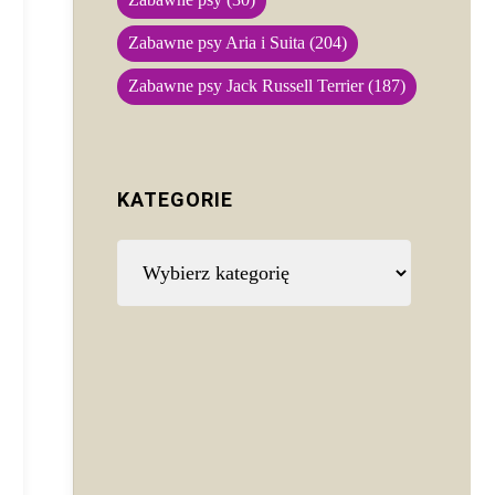
Zabawne psy
(30)
Zabawne psy Aria i Suita
(204)
Zabawne psy Jack Russell Terrier
(187)
KATEGORIE
Kategorie