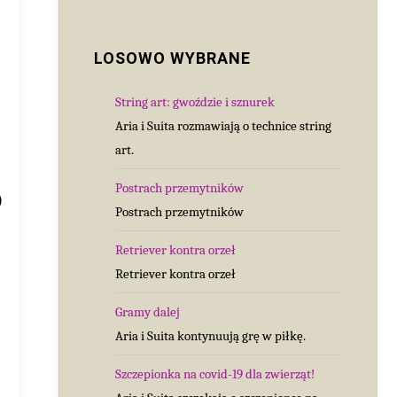
LOSOWO WYBRANE
String art: gwoździe i sznurek
Aria i Suita rozmawiają o technice string
art.
Postrach przemytników
)
Postrach przemytników
Retriever kontra orzeł
Retriever kontra orzeł
Gramy dalej
Aria i Suita kontynuują grę w piłkę.
Szczepionka na covid-19 dla zwierząt!