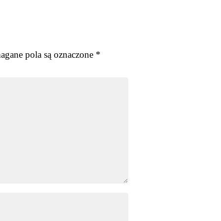
gane pola są oznaczone
*