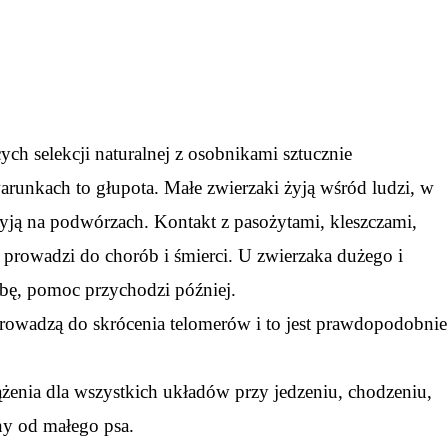
ch selekcji naturalnej z osobnikami sztucznie
unkach to głupota. Małe zwierzaki żyją wśród ludzi, w
żyją na podwórzach. Kontakt z pasożytami, kleszczami,
prowadzi do chorób i śmierci. U zwierzaka dużego i
bę, pomoc przychodzi później.
rowadzą do skrócenia telomerów i to jest prawdopodobnie
iążenia dla wszystkich układów przy jedzeniu, chodzeniu,
wny od małego psa.