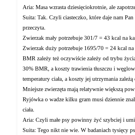
Aria: Masa wzrasta dziesięciokrotnie, ale zapotr
Suita: Tak. Czyli ciasteczko, które daje nam Pan
przeczyta.
Zwierzak mały potrzebuje 301/7 = 43 kcal na ka
Zwierzak duży potrzebuje 1695/70 = 24 kcal na 
BMR zależy też oczywiście zależy od trybu życi
30% BMR, a koszty trawienia tłuszczu i węgl
temperatury ciała, a koszty jej utrzymania zależą 
Mniejsze zwierzęta mają relatywnie większą powi
Ryjówka o wadze kilku gram musi dziennie znale
ciała.
Aria: Czyli małe psy powinny żyć szybciej i umi
Suita: Tego nikt nie wie. W badaniach tysięcy p