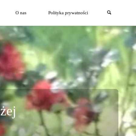
Szukaj
O nas
Polityka prywatności
żej