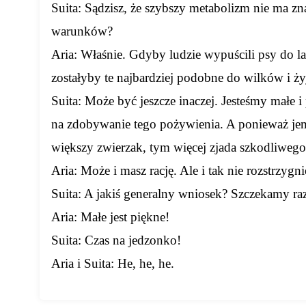
Suita: Sądzisz, że szybszy metabolizm nie ma z
warunków?
Aria: Właśnie. Gdyby ludzie wypuścili psy do las
zostałyby te najbardziej podobne do wilków i ż
Suita: Może być jeszcze inaczej. Jesteśmy małe i
na zdobywanie tego pożywienia. A ponieważ jem
większy zwierzak, tym więcej zjada szkodliwego 
Aria: Może i masz rację. Ale i tak nie rozstrzyg
Suita: A jakiś generalny wniosek? Szczekamy ra
Aria: Małe jest piękne!
Suita: Czas na jedzonko!
Aria i Suita: He, he, he.