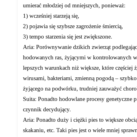
umierać młodziej od mniejszych, ponieważ:
1) wcześniej starzeją się,
2) pojawia się szybsze zagrożenie śmiercią,
3) tempo starzenia się jest zwiększone.
Aria: Porównywanie dzikich zwierząt podlegający
hodowanych ras, żyjącymi w kontrolowanych war
lepszych warunkach niż większe, które częściej 
wirusami, bakteriami, zmienną pogodą – szybko 
żyjącego na podwórku, trudniej zauważyć choro
Suita: Ponadto hodowlane procesy genetyczne p
czynnik decydujący.
Aria: Ponadto duży i ciężki pies to większe obc
skakaniu, etc. Taki pies jest o wiele mniej spra