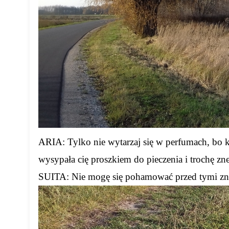
ARIA: Tylko nie wytarzaj się w perfumach, bo ką
wysypała cię proszkiem do pieczenia i trochę zn
SUITA: Nie mogę się pohamować przed tymi z