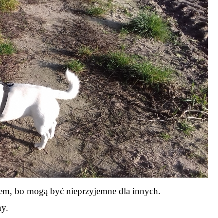
em, bo mogą być nieprzyjemne dla innych.
hy.