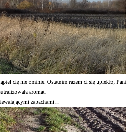
piel cię nie ominie. Ostatnim razem ci się upiekło, Pani
eutralizowała aromat.
niewalającymi zapachami…