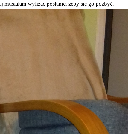
aj musiałam wylizać posłanie, żeby się go pozbyć.