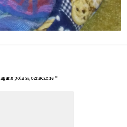
gane pola są oznaczone
*