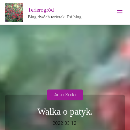
Terierogród
Blog dwóch terierek. Psi blog
Aria i Suita
Walka o patyk.
2022-03-12