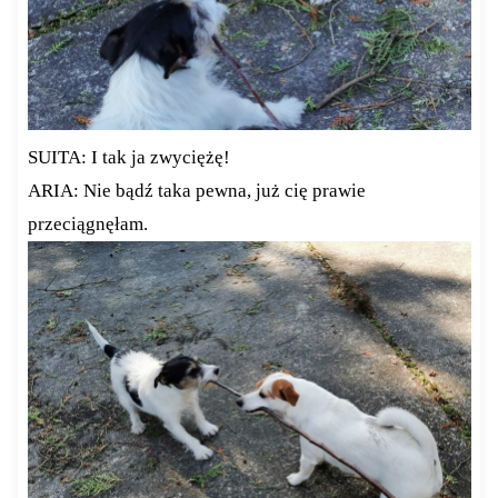
SUITA: I tak ja zwyciężę!
ARIA: Nie bądź taka pewna, już cię prawie
przeciągnęłam.