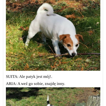
SUITA: Ale patyk jest mój!.
ARIA: A weź go sobie, znajdę inny.