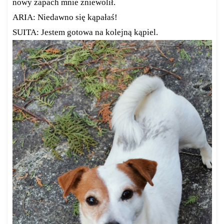
nowy zapach mnie zniewolił.
ARIA: Niedawno się kąpałaś!
SUITA: Jestem gotowa na kolejną kąpiel.