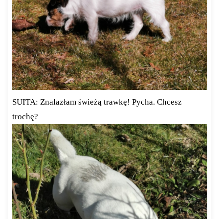
SUITA: Znalazłam świeżą trawkę! Pycha. Chcesz
trochę?