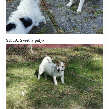
SUITA: Świetny patyk.