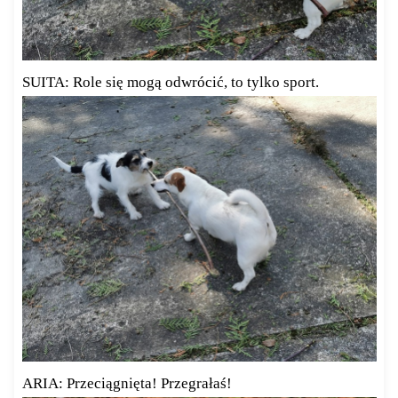
SUITA: Role się mogą odwrócić, to tylko sport.
ARIA: Przeciągnięta! Przegrałaś!