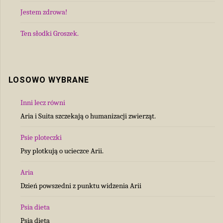
Jestem zdrowa!
Ten słodki Groszek.
LOSOWO WYBRANE
Inni lecz równi
Aria i Suita szczekają o humanizacji zwierząt.
Psie ploteczki
Psy plotkują o ucieczce Arii.
Aria
Dzień powszedni z punktu widzenia Arii
Psia dieta
Psia dieta