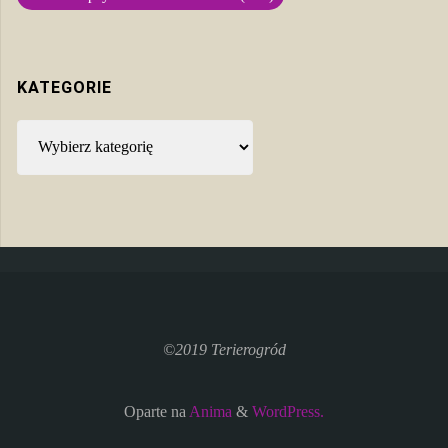
KATEGORIE
Kategorie
©2019 Terierogród
Oparte na
Anima
&
WordPress.