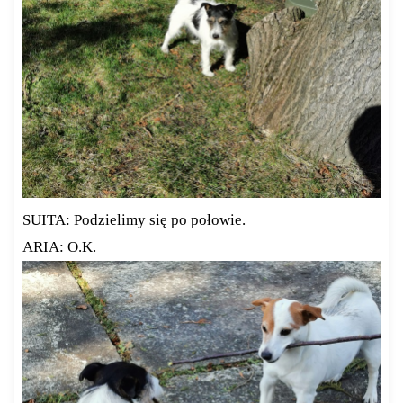
SUITA: Podzielimy się po połowie.
ARIA: O.K.