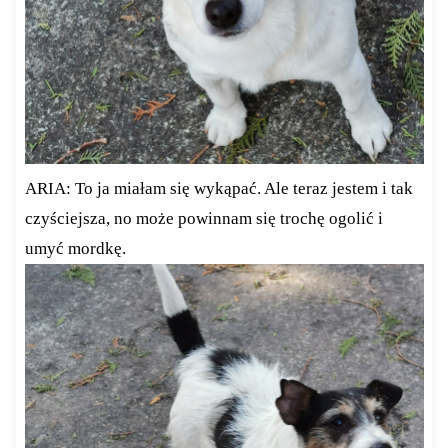
ARIA: To ja miałam się wykąpać. Ale teraz jestem i tak
czyściejsza, no może powinnam się trochę ogolić i
umyć mordkę.