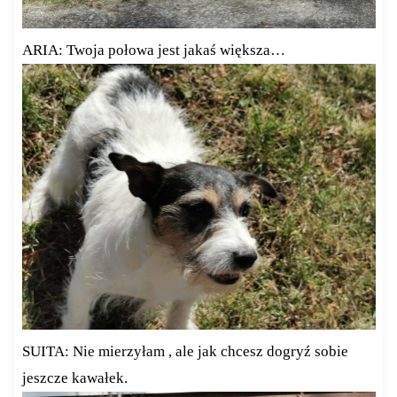
ARIA: Twoja połowa jest jakaś większa…
SUITA: Nie mierzyłam , ale jak chcesz dogryź sobie
jeszcze kawałek.