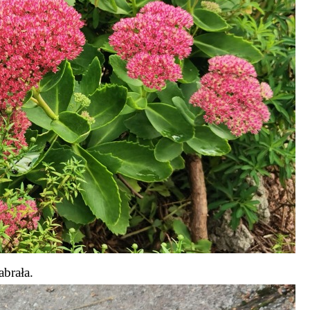
abrała.