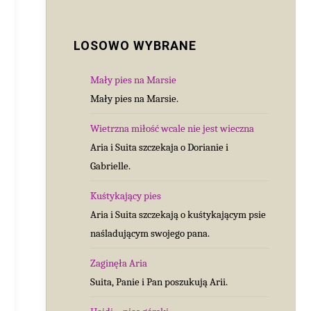
LOSOWO WYBRANE
Mały pies na Marsie
Mały pies na Marsie.
Wietrzna miłość wcale nie jest wieczna
Aria i Suita szczekaja o Dorianie i
Gabrielle.
Kuśtykający pies
Aria i Suita szczekają o kuśtykającym psie
naśladującym swojego pana.
Zaginęła Aria
Suita, Panie i Pan poszukują Arii.