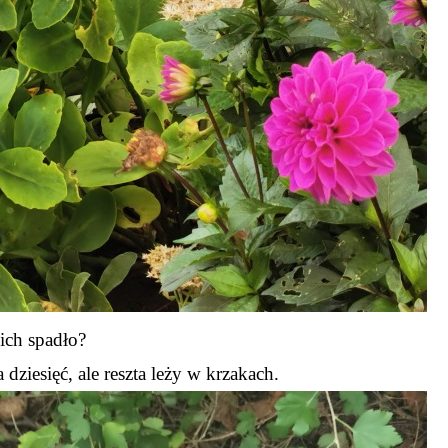
ich spadło?
ziesięć, ale reszta leży w krzakach.