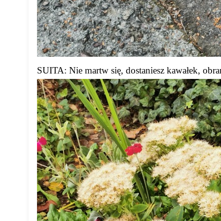
SUITA: Nie martw się, dostaniesz kawałek, obrane