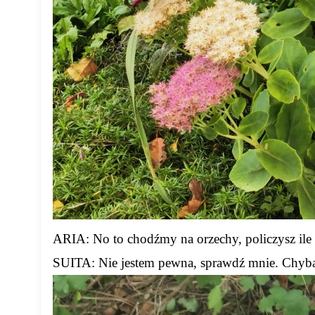
ARIA: No to chodźmy na orzechy, policzysz ile 
SUITA: Nie jestem pewna, sprawdź mnie. Chyba d