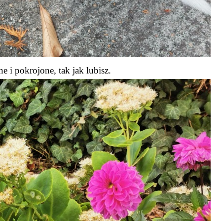
 i pokrojone, tak jak lubisz.