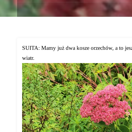
SUITA: Mamy już dwa kosze orzechów, a to jeszcz
wiatr.