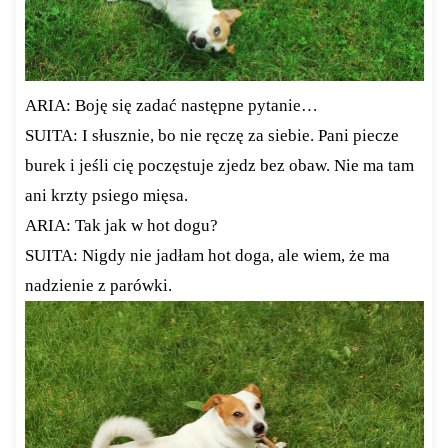
ARIA: Boję się zadać następne pytanie…
SUITA: I słusznie, bo nie ręczę za siebie. Pani piecze
burek i jeśli cię poczęstuje zjedz bez obaw. Nie ma tam
ani krzty psiego mięsa.
ARIA: Tak jak w hot dogu?
SUITA: Nigdy nie jadłam hot doga, ale wiem, że ma
nadzienie z parówki.