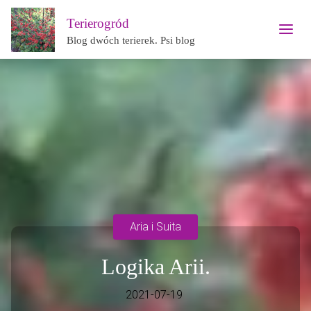
Terierogród
Blog dwóch terierek. Psi blog
Aria i Suita
Logika Arii.
2021-07-19