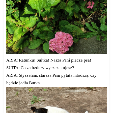
ARIA: Ratunku! Suitka! Nasza Pani piecze psa!
SUITA: Co za bzdury wyszczekujesz?
ARIA: Słyszałam, starsza Pani pytała młodszą, czy
będzie jadła Burka.