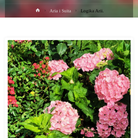
Strona
Aria i Suita
Logika Arii.
główna