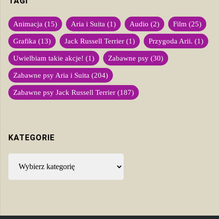
TAGI
Animacja
(15)
Aria i Suita
(1)
Audio
(2)
Film
(25)
Grafika
(13)
Jack Russell Terrier
(1)
Przygoda Arii.
(1)
Uwielbiam takie akcje!
(1)
Zabawne psy
(30)
Zabawne psy Aria i Suita
(204)
Zabawne psy Jack Russell Terrier
(187)
KATEGORIE
Kategorie