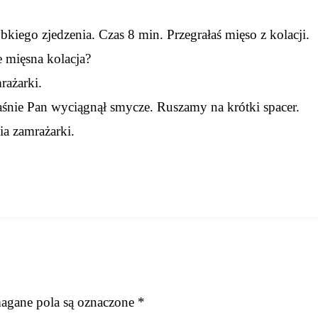
kiego zjedzenia. Czas 8 min. Przegrałaś mięso z kolacji.
ie mięsna kolacja?
rażarki.
łaśnie Pan wyciągnął smycze. Ruszamy na krótki spacer.
ia zamrażarki.
gane pola są oznaczone
*