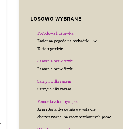
LOSOWO WYBRANE
Pogodowa huśtawka.
Zmienna pogoda na podwórku i w
Terierogrodzie.
Łamanie praw fizyki
Łamanie praw fizyki
Sarny i wilki razem
Sarny i wilki razem.
Pomoc bezdomnym psom
Aria i Suita dyskutują o wystawie
charytatywnej na rzecz bezdomnych psów.
e