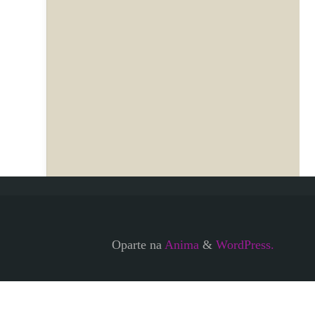
Oparte na
Anima
&
WordPress.