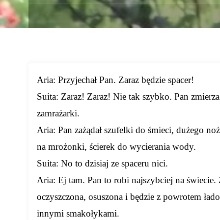
Aria: Przyjechał Pan. Zaraz będzie spacer!
Suita: Zaraz! Zaraz! Nie tak szybko. Pan zmierz
zamrażarki.
Aria: Pan zażądał szufelki do śmieci, dużego no
na mrożonki, ścierek do wycierania wody.
Suita: No to dzisiaj ze spaceru nici.
Aria: Ej tam. Pan to robi najszybciej na świecie
oczyszczona, osuszona i będzie z powrotem ła
innymi smakołykami.