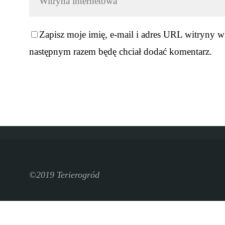
Zapisz moje imię, e-mail i adres URL witryny w
następnym razem będę chciał dodać komentarz.
©2019 Terierogród