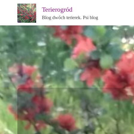
Terierogród
Blog dwóch terierek. Psi blog