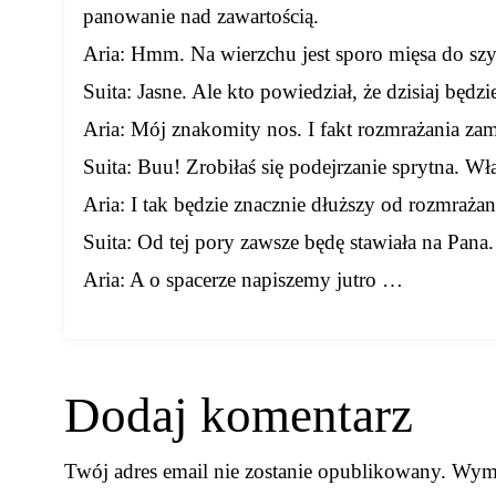
panowanie nad zawartością.
Aria: Hmm. Na wierzchu jest sporo mięsa do szyb
Suita: Jasne. Ale kto powiedział, że dzisiaj będz
Aria: Mój znakomity nos. I fakt rozmrażania zam
Suita: Buu! Zrobiłaś się podejrzanie sprytna. W
Aria: I tak będzie znacznie dłuższy od rozmrażan
Suita: Od tej pory zawsze będę stawiała na Pana.
Aria: A o spacerze napiszemy jutro …
Dodaj komentarz
Twój adres email nie zostanie opublikowany.
Wyma