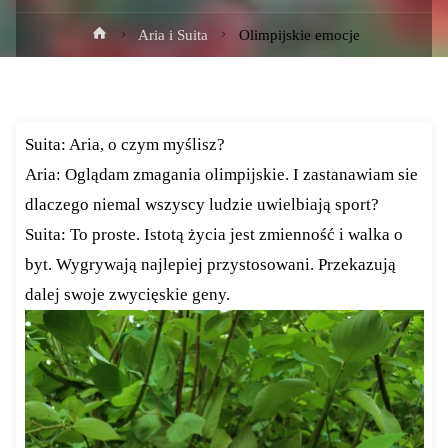
Strona
Aria i Suita
Olimpijskie emocje
główna
Suita: Aria, o czym myślisz?
Aria: Oglądam zmagania olimpijskie. I zastanawiam sie
dlaczego niemal wszyscy ludzie uwielbiają sport?
Suita: To proste. Istotą życia jest zmienność i walka o
byt. Wygrywają najlepiej przystosowani. Przekazują
dalej swoje zwycięskie geny.