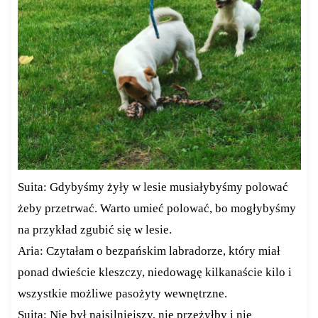
Suita: Gdybyśmy żyły w lesie musiałybyśmy polować
żeby przetrwać. Warto umieć polować, bo mogłybyśmy
na przykład zgubić się w lesie.
Aria: Czytałam o bezpańskim labradorze, który miał
ponad dwieście kleszczy, niedowagę kilkanaście kilo i
wszystkie możliwe pasożyty wewnętrzne.
Suita: Nie był najsilniejszy, nie przeżyłby i nie