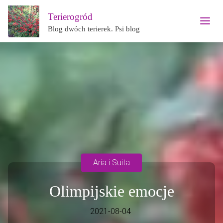
Terierogród
Blog dwóch terierek. Psi blog
Aria i Suita
Olimpijskie emocje
2021-08-04