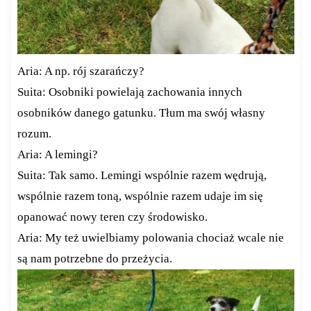
Aria: A np. rój szarańczy?
Suita: Osobniki powielają zachowania innych
osobników danego gatunku. Tłum ma swój własny
rozum.
Aria: A lemingi?
Suita: Tak samo. Lemingi wspólnie razem wędrują,
wspólnie razem toną, wspólnie razem udaje im się
opanować nowy teren czy środowisko.
Aria: My też uwielbiamy polowania chociaż wcale nie
są nam potrzebne do przeżycia.