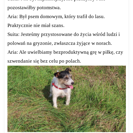
pozostawiłby potomstwa.
Aria: Był psem domowym, który trafił do lasu.
Praktycznie nie miał szans.
Suita: Jesteśmy przystosowane do życia wśród ludzi i
polowań na gryzonie, zwłaszcza żyjące w norach.
Aria: Ale uwielbiamy bezproduktywną grę w piłkę, czy
szwendanie się bez celu po polach.