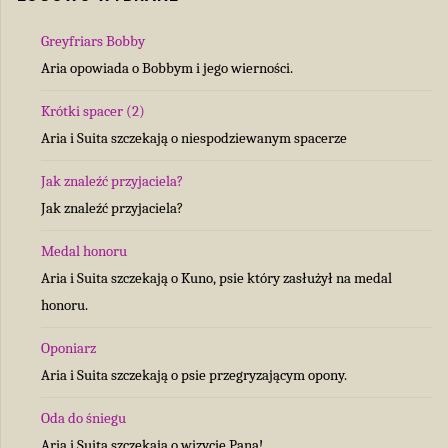
Greyfriars Bobby
Aria opowiada o Bobbym i jego wierności.
Krótki spacer (2)
Aria i Suita szczekają o niespodziewanym spacerze
Jak znaleźć przyjaciela?
Jak znaleźć przyjaciela?
Medal honoru
Aria i Suita szczekają o Kuno, psie który zasłużył na medal
honoru.
Oponiarz
Aria i Suita szczekają o psie przegryzającym opony.
Oda do śniegu
Aria i Suita szczekają o wizycie Pana!