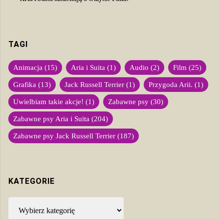
TAGI
Animacja
(15)
Aria i Suita
(1)
Audio
(2)
Film
(25)
Grafika
(13)
Jack Russell Terrier
(1)
Przygoda Arii.
(1)
Uwielbiam takie akcje!
(1)
Zabawne psy
(30)
Zabawne psy Aria i Suita
(204)
Zabawne psy Jack Russell Terrier
(187)
KATEGORIE
Kategorie