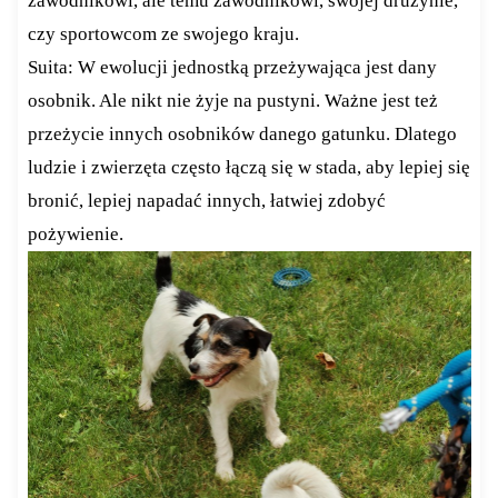
zawodnikowi, ale temu zawodnikowi, swojej drużynie,
czy sportowcom ze swojego kraju.
Suita: W ewolucji jednostką przeżywająca jest dany
osobnik. Ale nikt nie żyje na pustyni. Ważne jest też
przeżycie innych osobników danego gatunku. Dlatego
ludzie i zwierzęta często łączą się w stada, aby lepiej się
bronić, lepiej napadać innych, łatwiej zdobyć
pożywienie.