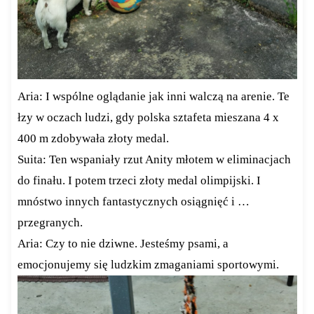
Aria: I wspólne oglądanie jak inni walczą na arenie. Te
łzy w oczach ludzi, gdy polska sztafeta mieszana 4 x
400 m zdobywała złoty medal.
Suita: Ten wspaniały rzut Anity młotem w eliminacjach
do finału. I potem trzeci złoty medal olimpijski. I
mnóstwo innych fantastycznych osiągnięć i …
przegranych.
Aria: Czy to nie dziwne. Jesteśmy psami, a
emocjonujemy się ludzkim zmaganiami sportowymi.