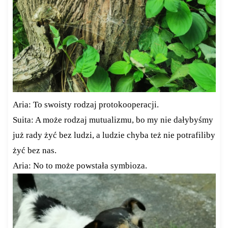
Aria: To swoisty rodzaj protokooperacji.
Suita: A może rodzaj mutualizmu, bo my nie dałybyśmy
już rady żyć bez ludzi, a ludzie chyba też nie potrafiliby
żyć bez nas.
Aria: No to może powstała symbioza.