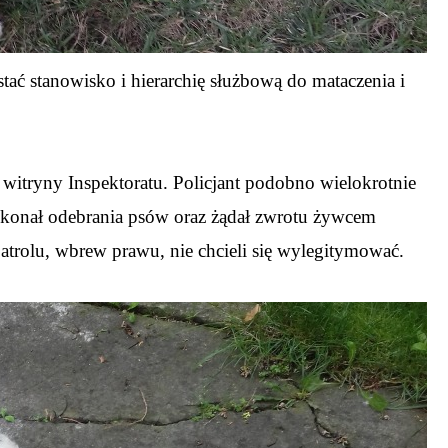
tać stanowisko i hierarchię służbową do mataczenia i
z witryny Inspektoratu. Policjant podobno wielokrotnie
 dokonał odebrania psów oraz żądał zwrotu żywcem
atrolu, wbrew prawu, nie chcieli się wylegitymować.