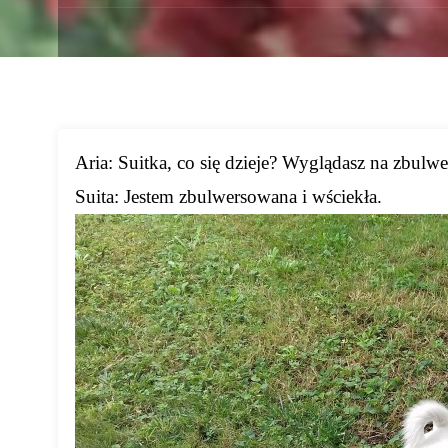
Aria: Suitka, co się dzieje? Wyglądasz na zbulw
Suita: Jestem zbulwersowana i wściekła.