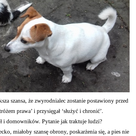
ększa szansa, że zwyrodnialec zostanie postawiony przed
różem prawa’ i przysięgał ‘służyć i chronić’.
ł i domowników. Pytanie jak traktuje ludzi?
cko, miałoby szansę obrony, poskarżenia się, a pies nie