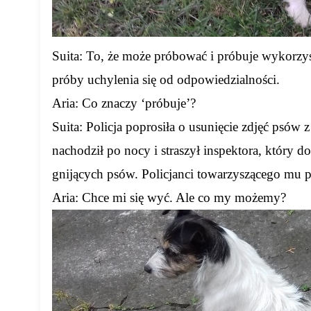
Suita: To, że może próbować i próbuje wykorzys
próby uchylenia się od odpowiedzialności.
Aria: Co znaczy ‘próbuje’?
Suita: Policja poprosiła o usunięcie zdjęć psów 
nachodził po nocy i straszył inspektora, który
gnijących psów. Policjanci towarzyszącego mu p
Aria: Chce mi się wyć. Ale co my możemy?