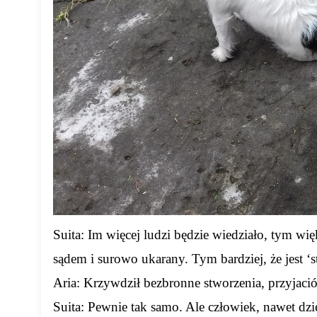
Suita: Im więcej ludzi będzie wiedziało, tym wi
sądem i surowo ukarany. Tym bardziej, że jest ‘st
Aria: Krzywdził bezbronne stworzenia, przyjació
Suita: Pewnie tak samo. Ale człowiek, nawet dzie