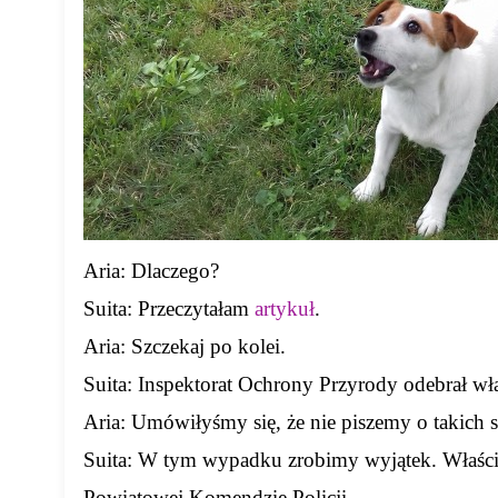
Aria: Dlaczego?
Suita: Przeczytałam
artykuł
.
Aria: Szczekaj po kolei.
Suita: Inspektorat Ochrony Przyrody odebrał wła
Aria: Umówiłyśmy się, że nie piszemy o takich s
Suita: W tym wypadku zrobimy wyjątek. Właścic
Powiatowej Komendzie Policji.