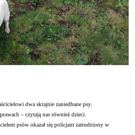
ścicielowi dwa skrajnie zaniedbane psy.
prawach – czytają nas również dzieci.
ielem psów okazał się policjant zatrudniony w