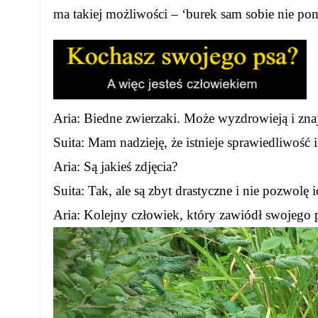
ma takiej możliwości – ‘burek sam sobie nie po
Aria: Biedne zwierzaki. Może wyzdrowieją i zn
Suita: Mam nadzieję, że istnieje sprawiedliwość 
Aria: Są jakieś zdjęcia?
Suita: Tak, ale są zbyt drastyczne i nie pozwolę i
Aria: Kolejny człowiek, który zawiódł swojego 