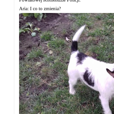
Aria: I co to zmienia?