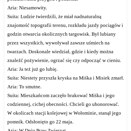
Aria: Niesamowity.
Suita: Ludzie twierdzili, że miał nadnaturalną
znajomość topografii terenu, rozkładu jazdy pociągów i
godzin otwarcia okolicznych targowisk. Był lubiany
przez wszystkich, wywoływał zawsze uśmiech na
twarzach. Doskonale wiedział, gdzie i kiedy można
znaleźć pożywienie, ogrzać się czy odpocząć w cieniu.
Aria: Ja też już go lubię.
Suita: Niestety przyszła kryska na Miśka i Misiek zmarł.
Aria: To smutne.
Suita: Mieszkańcom zaczęło brakować Miśka i jego
codziennej, cichej obecności. Chcieli go uhonorować.
W okolicach stacji kolejowej w Wołominie, stanął jego
pomnik. Odsłonięto go 22 maja.
Aria: W Dniu Praw Zwierząt.