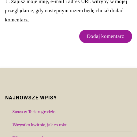
Zapisz moje imię, e-mail i adres URL witryny w mojej
przeglądarce, gdy następnym razem będę chciał dodać
komentarz.
NAJNOWSZE WPISY
Susza w Terierogrodzie.
Wszystko kwitnie, jak co roku.