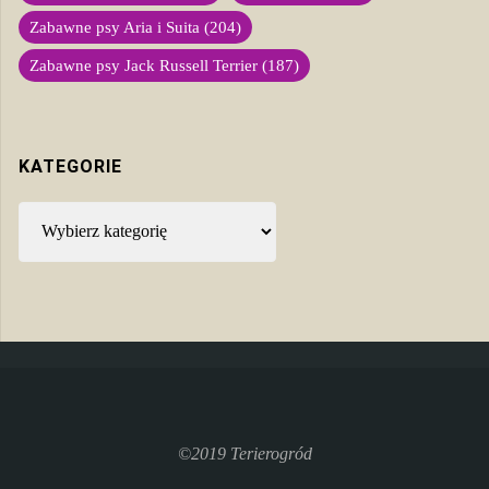
Zabawne psy Aria i Suita
(204)
Zabawne psy Jack Russell Terrier
(187)
KATEGORIE
Kategorie
©2019 Terierogród