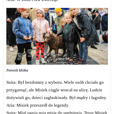
Pomnik Miśka
Suita: Był bezdomny z wyboru. Wiele osób chciało go
przygarnąć, ale Misiek ciągle wracał na ulicę. Ludzie
dożywiali go, dzieci zagłaskiwały. Był mądry i łagodny.
Aria: Misiek przeszedł do legendy.
Suita: Miał swoją psią misję do spełnienia. Teraz Misiek