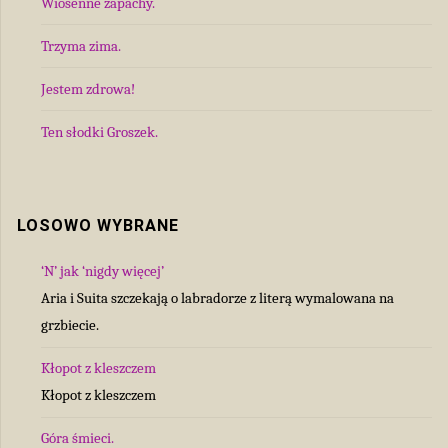
Wiosenne zapachy.
Trzyma zima.
Jestem zdrowa!
Ten słodki Groszek.
LOSOWO WYBRANE
‘N’ jak ‘nigdy więcej’
Aria i Suita szczekają o labradorze z literą wymalowana na
grzbiecie.
Kłopot z kleszczem
Kłopot z kleszczem
Góra śmieci.