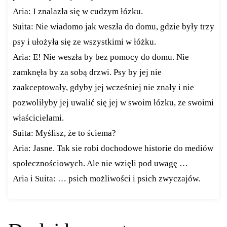
Aria: I znalazła się w cudzym łózku.
Suita: Nie wiadomo jak weszła do domu, gdzie były trzy
psy i ułożyła się ze wszystkimi w łóżku.
Aria: E! Nie weszła by bez pomocy do domu. Nie
zamknęła by za sobą drzwi. Psy by jej nie
zaakceptowały, gdyby jej wcześniej nie znały i nie
pozwoliłyby jej uwalić się jej w swoim łózku, ze swoimi
właścicielami.
Suita: Myślisz, że to ściema?
Aria: Jasne. Tak sie robi dochodowe historie do mediów
społecznościowych. Ale nie wzięli pod uwagę …
Aria i Suita: … psich możliwości i psich zwyczajów.