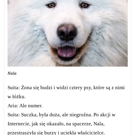
Nala
Suita: Żona się budzi i widzi cztery psy, które są z nimi
w łóżku.
Aria: Ale numer.
Suita: Suczka, była duża, ale niegroźna. Po akcji w
Internecie, jak się okazało, na spacerze, Nala,
przestraszyła się burzy i uciekła właścicielce.