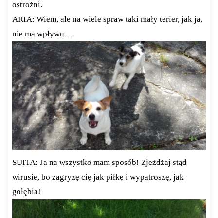
ostrożni.
ARIA: Wiem, ale na wiele spraw taki mały terier, jak ja,
nie ma wpływu…
SUITA: Ja na wszystko mam sposób! Zjeżdżaj stąd
wirusie, bo zagryzę cię jak piłkę i wypatroszę, jak
gołębia!