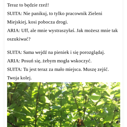
Teraz to będzie rzeź!
SUITA: Nie panikuj, to tylko pracownik Zieleni
Miejskiej, kosi pobocza drogi.
ARIA: Uff, ale mnie wystraszyłaś. Jak możesz mnie tak
oszukiwać?
SUITA: Sama wejdź na pieniek i się porozglądaj.
ARIA: Posuń się, żebym mogła wskoczyć.
SUITA: Tu jest teraz za mało miejsca. Muszę zejść.
Twoja kolej.