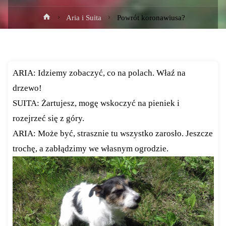
Strona
Aria i Suita
Powrót koronawiusa?
główna
ARIA: Idziemy zobaczyć, co na polach. Właź na
drzewo!
SUITA: Żartujesz, mogę wskoczyć na pieniek i
rozejrzeć się z góry.
ARIA: Może być, strasznie tu wszystko zarosło. Jeszcze
trochę, a zabłądzimy we własnym ogrodzie.