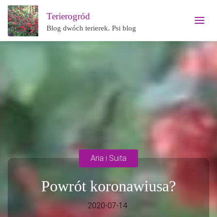
Terierogród
Blog dwóch terierek. Psi blog
Aria i Suita
Powrót koronawiusa?
2020-07-14