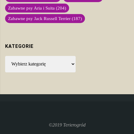
Zabawne psy Aria i Suita
(204)
Zabawne psy Jack Russell Terrier
(187)
KATEGORIE
Kategorie
©2019 Terierogród