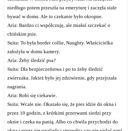
niedługo potem przeszła na emeryturę i zaczęła stale
bywać w domu. Ale to czekanie było okropne.
Aria: Bardzo ci współczuję, ale miałaś szczekać o
chińskim psie.
Suita: To była border collie, Naughty. Właścicielka
założyła w domu kamery.
Aria: Żeby śledzić psa?
Suita: Dla bezpieczeństwa i po to żeby śledzić
zwierzaka. Jakież było jej zdziwienie, gdy przejrzała
nagrania.
Aria: Robi się ciekawie.
Suita: Wcale nie. Okazało się, że pies idzie do okna i
przez 10 godzin, z krótkimi przerwami siedzi przy
oknie i czeka na panią. Albo co chwila przychodzi do
okna i przez nie wygląda i sprawdza czy nie widać pani.