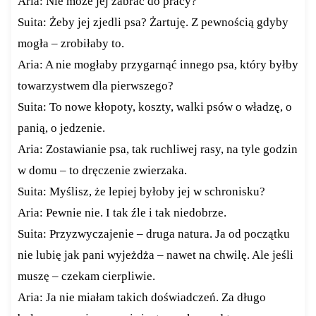
Aria: Nie może jej zabrać do pracy?
Suita: Żeby jej zjedli psa? Żartuję. Z pewnością gdyby
mogła – zrobiłaby to.
Aria: A nie mogłaby przygarnąć innego psa, który byłby
towarzystwem dla pierwszego?
Suita: To nowe kłopoty, koszty, walki psów o władzę, o
panią, o jedzenie.
Aria: Zostawianie psa, tak ruchliwej rasy, na tyle godzin
w domu – to dręczenie zwierzaka.
Suita: Myślisz, że lepiej byłoby jej w schronisku?
Aria: Pewnie nie. I tak źle i tak niedobrze.
Suita: Przyzwyczajenie – druga natura. Ja od początku
nie lubię jak pani wyjeżdża – nawet na chwilę. Ale jeśli
muszę – czekam cierpliwie.
Aria: Ja nie miałam takich doświadczeń. Za długo