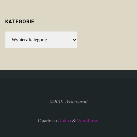
KATEGORIE
Kategorie
©2019 Terierogród
Oparte na
Anima
&
WordPress.