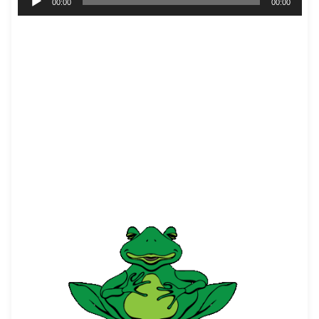
00:00
00:00
plików
dźwiękowych