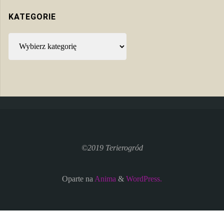
KATEGORIE
Kategorie
©2019 Terierogród
Oparte na
Anima
&
WordPress.