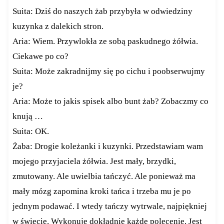
Suita: Dziś do naszych żab przybyła w odwiedziny
kuzynka z dalekich stron.
Aria: Wiem. Przywlokła ze sobą paskudnego żółwia.
Ciekawe po co?
Suita: Może zakradnijmy się po cichu i poobserwujmy
je?
Aria: Może to jakis spisek albo bunt żab? Zobaczmy co
knują …
Suita: OK.
Żaba: Drogie koleżanki i kuzynki. Przedstawiam wam
mojego przyjaciela żółwia. Jest mały, brzydki,
zmutowany. Ale uwielbia tańczyć. Ale ponieważ ma
mały mózg zapomina kroki tańca i trzeba mu je po
jednym podawać. I wtedy tańczy wytrwale, najpiękniej
w świecie. Wykonuje dokładnie każde polecenie. Jest