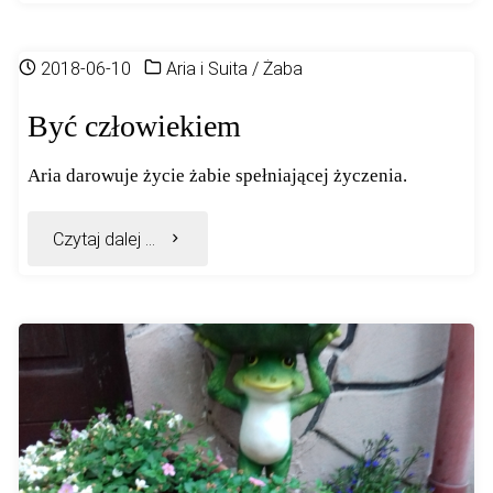
ratunek"
2018-06-10
Aria i Suita
/
Żaba
Być człowiekiem
Aria darowuje życie żabie spełniającej życzenia.
"Być
Czytaj dalej ...
człowiekiem"