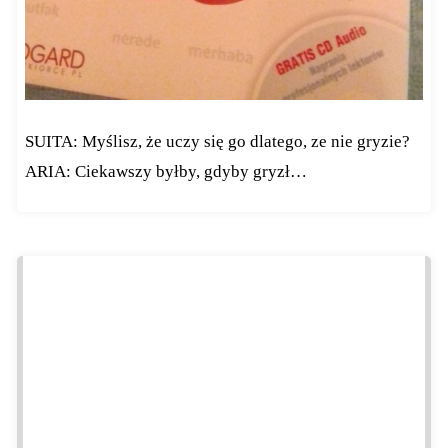
SUITA: Myślisz, że uczy się go dlatego, ze nie gryzie?
ARIA: Ciekawszy byłby, gdyby gryzł…