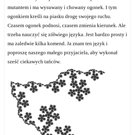
mutantem i ma wysuwany i chowany ogonek. I tym
ogonkiem kreśli na piasku drogę swojego ruchu.
Czasem ogonek podnosi, czasem zmienia kierunek. Ale
trzeba nauczyć się zółwiego języka. Jest bardzo prosty i
ma zaledwie kilka komend. Ja znam ten język i
poproszę naszego małego przyjaciela, aby wykonał
sześć ciekawych tańców.