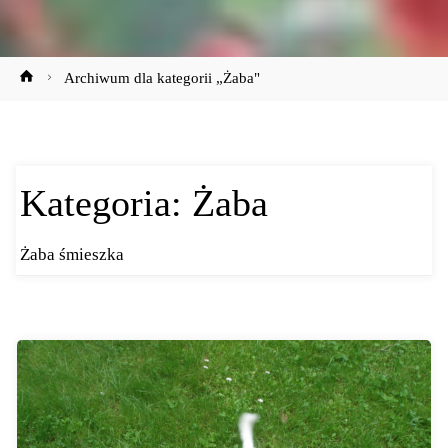
Strona
Archiwum dla kategorii „Żaba"
główna
Kategoria:
Żaba
Żaba śmieszka