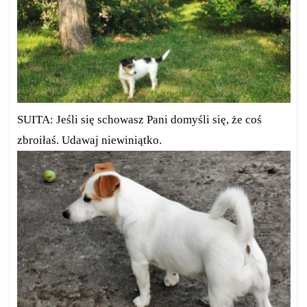
SUITA: Jeśli się schowasz Pani domyśli się, że coś
zbroiłaś. Udawaj niewiniątko.