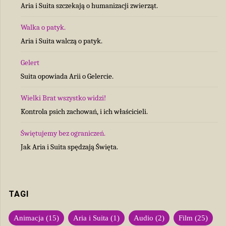
Aria i Suita szczekają o humanizacji zwierząt.
Walka o patyk.
Aria i Suita walczą o patyk.
Gelert
Suita opowiada Arii o Gelercie.
Wielki Brat wszystko widzi!
Kontrola psich zachowań, i ich właścicieli.
Świętujemy bez ograniczeń.
Jak Aria i Suita spędzają Święta.
TAGI
Animacja
(15)
Aria i Suita
(1)
Audio
(2)
Film
(25)