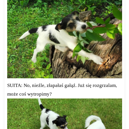
SUITA: No, nieźle, złapałaś gałąź. Już się rozgrzalam,
może coś wytropimy?