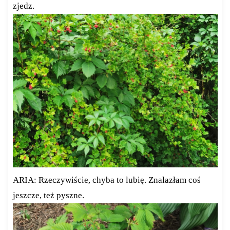
zjedz.
ARIA: Rzeczywiście, chyba to lubię. Znalazłam coś
jeszcze, też pyszne.