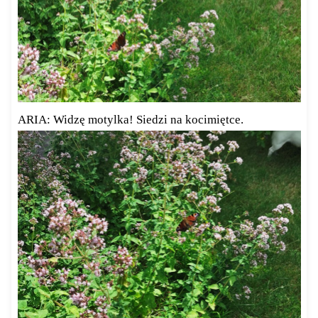
ARIA: Widzę motylka! Siedzi na kocimiętce.