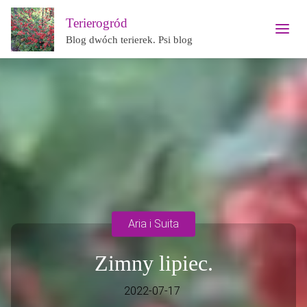
Terierogród
Blog dwóch terierek. Psi blog
Aria i Suita
Zimny lipiec.
2022-07-17