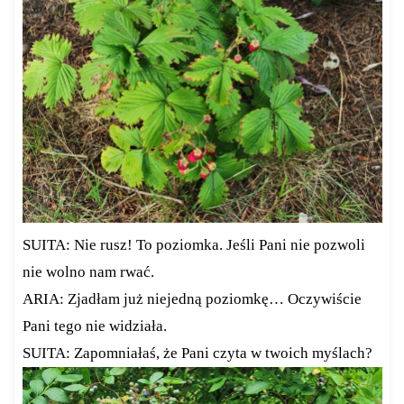
SUITA: Nie rusz! To poziomka. Jeśli Pani nie pozwoli
nie wolno nam rwać.
ARIA: Zjadłam już niejedną poziomkę… Oczywiście
Pani tego nie widziała.
SUITA: Zapomniałaś, że Pani czyta w twoich myślach?