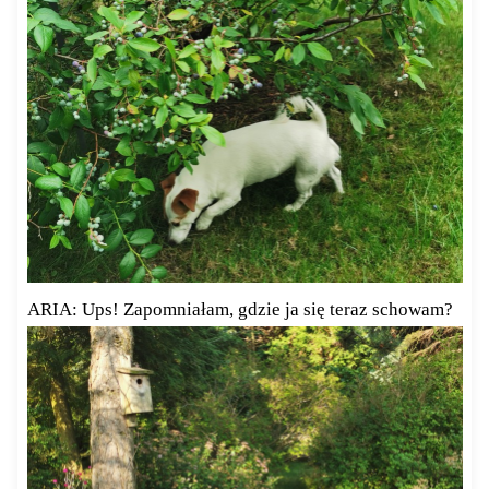
ARIA: Ups! Zapomniałam, gdzie ja się teraz schowam?