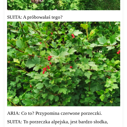
SUITA: A próbowałaś tego?
ARIA: Co to? Przypomina czerwone porzeczki.
SUITA: To porzeczka alpejska, jest bardzo słodka,