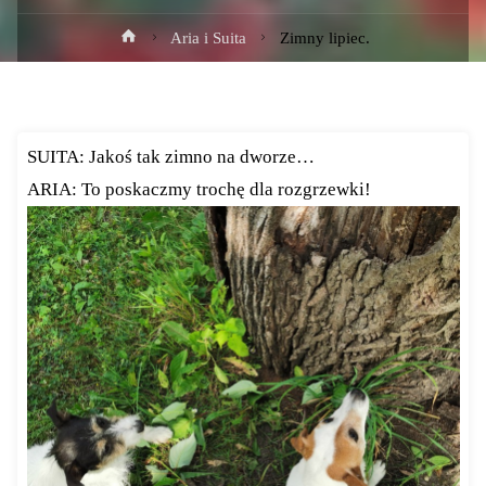
Strona
Aria i Suita
Zimny lipiec.
główna
SUITA: Jakoś tak zimno na dworze…
ARIA: To poskaczmy trochę dla rozgrzewki!