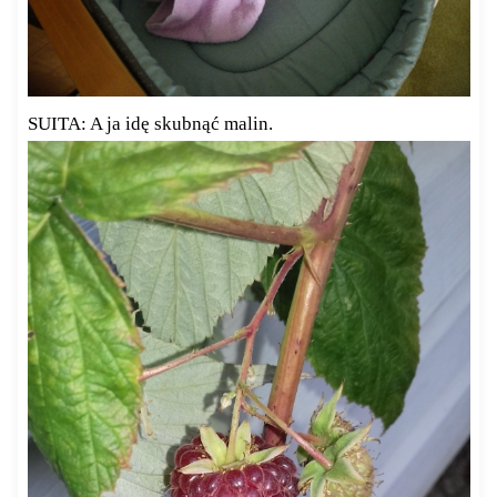
SUITA: A ja idę skubnąć malin.