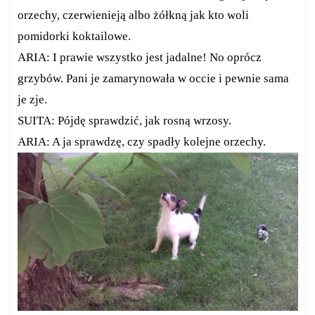
orzechy, czerwienieją albo żółkną jak kto woli
pomidorki koktailowe.
ARIA: I prawie wszystko jest jadalne! No oprócz
grzybów. Pani je zamarynowała w occie i pewnie sama
je zje.
SUITA: Pójdę sprawdzić, jak rosną wrzosy.
ARIA: A ja sprawdzę, czy spadły kolejne orzechy.