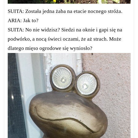
SUITA: Została jedna żaba na etacie nocnego stróża.
ARIA: Jak to?
SUITA: No nie widzisz? Siedzi na oknie i gapi się na
podwórko, a nocą świeci oczami, że aż strach. Może
dlatego mięso ogrodowe się wyniosło?