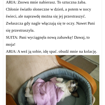
ARIA: Znowu mnie nabierasz. To sztuczna żaba.
Chłonie światło słoneczne w dzień, a potem w nocy
świeci, ale naprawdę można się jej przestraszyć.
Zwłaszcza gdy nagle włączają się te oczy. Nawet Pani
się przestraszyła.
SUITA: Pani wyciągnęła nową zabawkę! Dawaj, to
moja!
ARIA: A weź ją sobie, idę spać. obudź mnie na kolację.