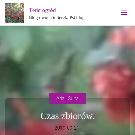
Terierogród
Blog dwóch terierek. Psi blog
Aria i Suita
Czas zbiorów.
2019-09-21