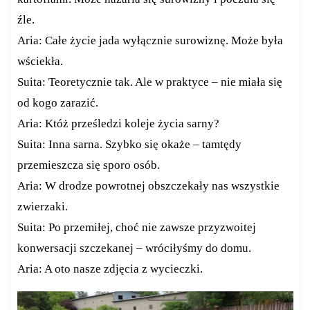
źle.
Aria: Całe życie jada wyłącznie surowiznę. Może była
wściekła.
Suita: Teoretycznie tak. Ale w praktyce – nie miała się
od kogo zarazić.
Aria: Któż prześledzi koleje życia sarny?
Suita: Inna sarna. Szybko się okaże – tamtędy
przemieszcza się sporo osób.
Aria: W drodze powrotnej obszczekały nas wszystkie
zwierzaki.
Suita: Po przemiłej, choć nie zawsze przyzwoitej
konwersacji szczekanej – wróciłyśmy do domu.
Aria: A oto nasze zdjęcia z wycieczki.