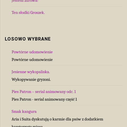
Jestem zdrowa!
Ten słodki Groszek.
LOSOWO WYBRANE
Powtórne udomowienie
Powtórne udomowienie
Jesienne wykopaliska.
Wykopywanie gryzoni.
Pies Patron – serial animowany odc. 1
Pies Patron - serial animowany część 1
Smak kangura
Aria i Suita dyskutują o karmie dla psów z dodatkiem
kangurzego mięsa.