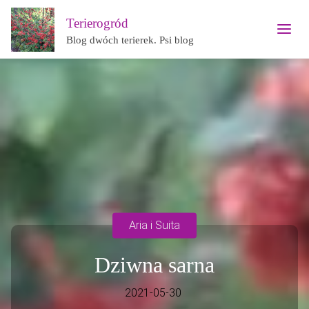
Terierogród
Blog dwóch terierek. Psi blog
Aria i Suita
Dziwna sarna
2021-05-30