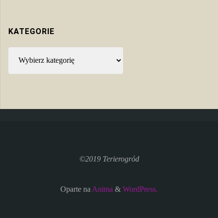
KATEGORIE
Kategorie
©2019 Terierogród
Oparte na
Anima
&
WordPress.