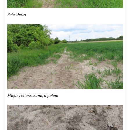
Pole zboża
Między chaszczami, a polem