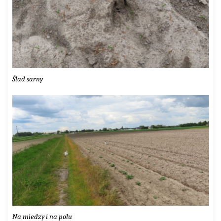
Ślad sarny
Na miedzy i na polu