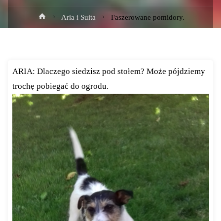
Strona
Aria i Suita
Faszerowane pomidory.
główna
ARIA: Dlaczego siedzisz pod stołem? Może pójdziemy
trochę pobiegać do ogrodu.