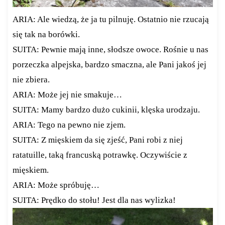
ARIA: Ale wiedzą, że ja tu pilnuję. Ostatnio nie rzucają
się tak na borówki.
SUITA: Pewnie mają inne, słodsze owoce. Rośnie u nas
porzeczka alpejska, bardzo smaczna, ale Pani jakoś jej
nie zbiera.
ARIA: Może jej nie smakuje…
SUITA: Mamy bardzo dużo cukinii, klęska urodzaju.
ARIA: Tego na pewno nie zjem.
SUITA: Z mięskiem da się zjeść, Pani robi z niej
ratatuille, taką francuską potrawkę. Oczywiście z
mięskiem.
ARIA: Może spróbuję…
SUITA: Prędko do stołu! Jest dla nas wylizka!