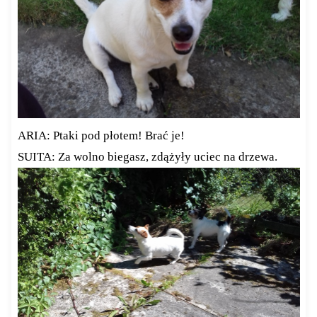
ARIA: Ptaki pod płotem! Brać je!
SUITA: Za wolno biegasz, zdążyły uciec na drzewa.