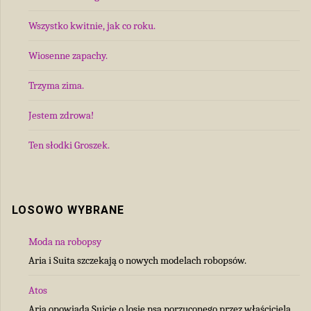
Wszystko kwitnie, jak co roku.
Wiosenne zapachy.
Trzyma zima.
Jestem zdrowa!
Ten słodki Groszek.
LOSOWO WYBRANE
Moda na robopsy
Aria i Suita szczekają o nowych modelach robopsów.
Atos
Aria opowiada Suicie o losie psa porzuconego przez właściciela.