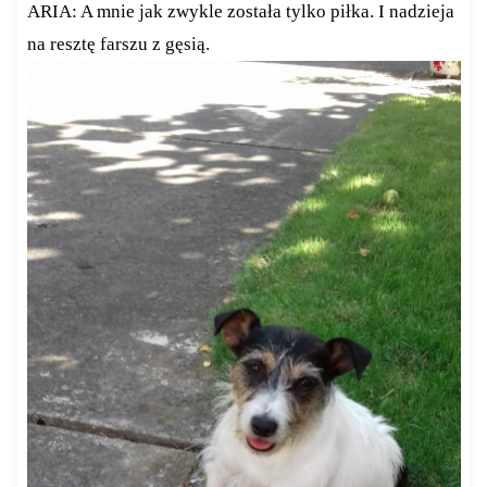
ARIA: A mnie jak zwykle została tylko piłka. I nadzieja
na resztę farszu z gęsią.