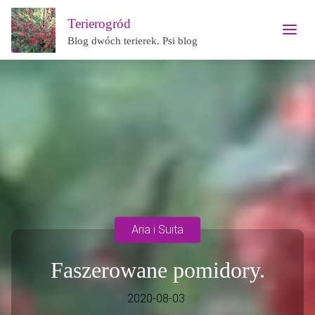
Terierogród
Blog dwóch terierek. Psi blog
Aria i Suita
Faszerowane pomidory.
2020-08-03