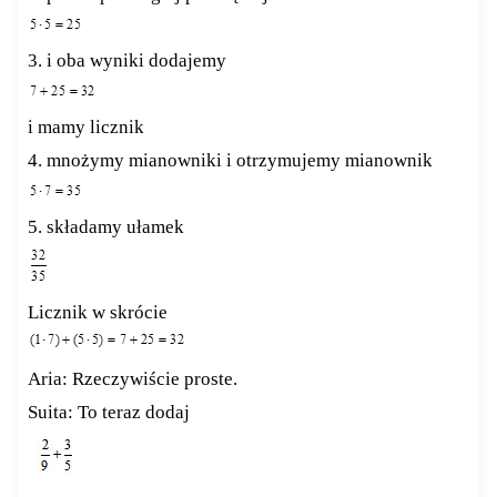
3. i oba wyniki dodajemy
i mamy licznik
4. mnożymy mianowniki i otrzymujemy mianownik
5. składamy ułamek
Licznik w skrócie
Aria: Rzeczywiście proste.
Suita: To teraz dodaj