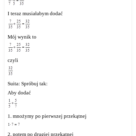
I teraz musiałabym dodać
Mój wynik to
czyli
Suita: Spróbuj tak:
Aby dodać
1. mnożymy po pierwszej przekątnej
2. potem po drugiej przekątnej