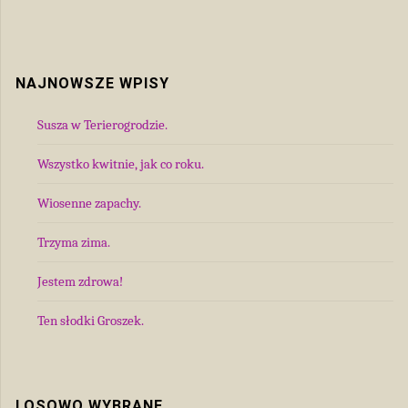
NAJNOWSZE WPISY
Susza w Terierogrodzie.
Wszystko kwitnie, jak co roku.
Wiosenne zapachy.
Trzyma zima.
Jestem zdrowa!
Ten słodki Groszek.
LOSOWO WYBRANE