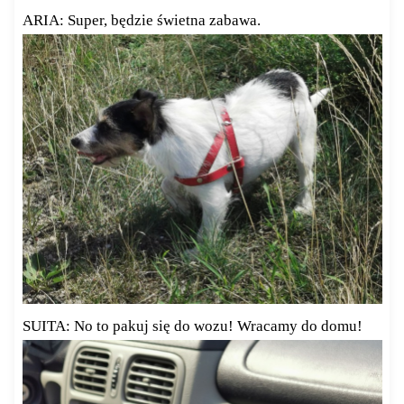
ARIA: Super, będzie świetna zabawa.
SUITA: No to pakuj się do wozu! Wracamy do domu!