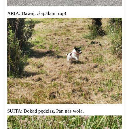
ARIA: Dawaj, złapałam trop!
SUITA: Dokąd pędzisz, Pan nas woła.