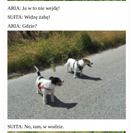
ARIA: Ja w to nie wejdę!
SUITA: Widzę żabę!
ARIA: Gdzie?
SUITA: No, tam, w wodzie.