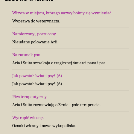
Wizyta w miejscu, którego nazwy boimy się wymieniać.
Wyprawa do weterynarza.
Namierzony , porzucony…
Nieudane polowanie Arii.
Na ratunek psu
Aria i Suita szczekaja o tragicznej śmierci pana i psa.
Jak powstał świat i psy? (6)
Jak powstał świat i psy? (6)
Pies terapeutyczny
Aria i Suita rozmawiają o Zenie - psie terapeucie.
Wytropić wiosnę.
Oznaki wiosny i nowe wykopaliska.