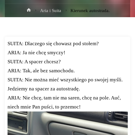
Strona
Aria i Suita
Kierunek autostrada.
główna
SUITA: Dlaczego się chowasz pod stołem?
ARIA: Ja nie chcę smyczy!
SUITA: A spacer chcesz?
ARIA: Tak, ale bez samochodu.
SUITA: Nie można mieć wszystkiego po swojej myśli.
Jedziemy na spacer za autostradę.
ARIA: Nie chcę, tam nie ma saren, chcę na pole. Auć,
niech mnie Pan puści, to przemoc!