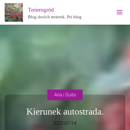
Terierogród
Blog dwóch terierek. Psi blog
Aria i Suita
Kierunek autostrada.
2022-07-14