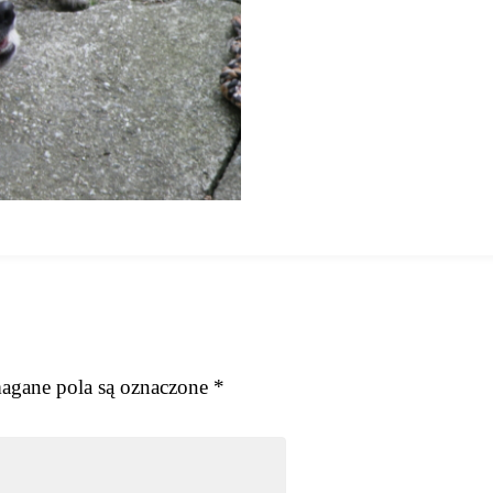
gane pola są oznaczone
*