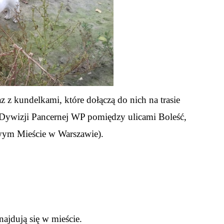
 z kundelkami, które dołączą do nich na trasie
 Dywizji Pancernej WP pomiędzy ulicami Boleść,
wym Mieście w Warszawie).
najdują się w mieście.