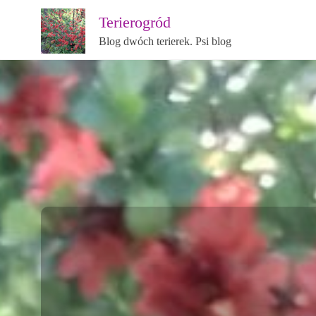
Terierogród
Blog dwóch terierek. Psi blog