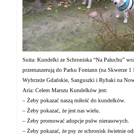
Suita: Kundelki ze Schroniska “Na Paluchu” wraz
przemaszerują do Parku Fontann (na Skwerze 1
Wybrzeże Gdańskie, Sanguszki i Rybaki na No
Aria: Celem Marszu Kundelków jest:
– Żeby pokazać naszą miłość do kundelków.
– Żeby pokazać, że jest nas wielu.
– Żeby promować adopcje psów nierasowych.
– Żeby pokazać, że psy ze schronisk świetnie od