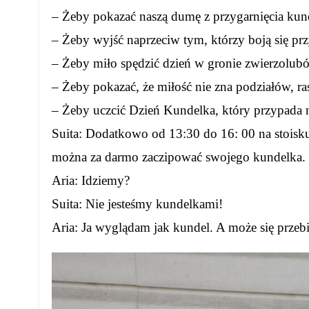
– Żeby pokazać naszą dumę z przygarnięcia kun
– Żeby wyjść naprzeciw tym, którzy boją się prz
– Żeby miło spędzić dzień w gronie zwierzolub
– Żeby pokazać, że miłość nie zna podziałów, ra
– Żeby uczcić Dzień Kundelka, który przypada n
Suita: Dodatkowo od 13:30 do 16: 00 na stoisk
można za darmo zaczipować swojego kundelka.
Aria: Idziemy?
Suita: Nie jesteśmy kundelkami!
Aria: Ja wyglądam jak kundel. A może się przeb