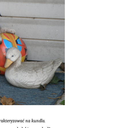
arakteryzować na kundla.