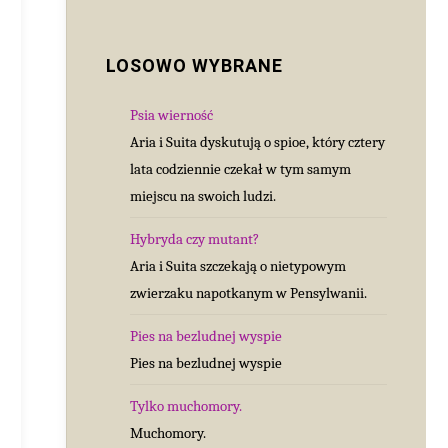
LOSOWO WYBRANE
Psia wierność
Aria i Suita dyskutują o spioe, który cztery
lata codziennie czekał w tym samym
miejscu na swoich ludzi.
Hybryda czy mutant?
Aria i Suita szczekają o nietypowym
zwierzaku napotkanym w Pensylwanii.
Pies na bezludnej wyspie
Pies na bezludnej wyspie
Tylko muchomory.
Muchomory.