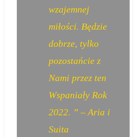
wzajemnej
miłości. Będzie
dobrze, tylko
pozostańcie z
Nami przez ten
Wspaniały Rok
2022. ” – Aria i
Suita