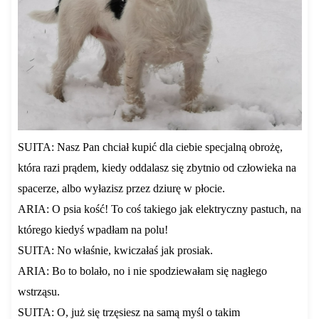
SUITA: Nasz Pan chciał kupić dla ciebie specjalną obrożę,
która razi prądem, kiedy oddalasz się zbytnio od człowieka na
spacerze, albo wyłazisz przez dziurę w płocie.
ARIA: O psia kość! To coś takiego jak elektryczny pastuch, na
którego kiedyś wpadłam na polu!
SUITA: No właśnie, kwiczałaś jak prosiak.
ARIA: Bo to bolało, no i nie spodziewałam się nagłego
wstrząsu.
SUITA: O, już się trzęsiesz na samą myśl o takim