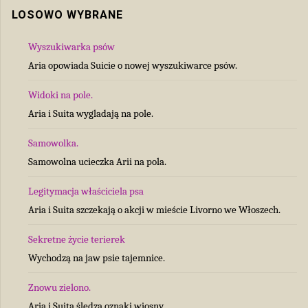
LOSOWO WYBRANE
Wyszukiwarka psów
Aria opowiada Suicie o nowej wyszukiwarce psów.
Widoki na pole.
Aria i Suita wygladają na pole.
Samowolka.
Samowolna ucieczka Arii na pola.
Legitymacja właściciela psa
Aria i Suita szczekają o akcji w mieście Livorno we Włoszech.
Sekretne życie terierek
Wychodzą na jaw psie tajemnice.
Znowu zielono.
Aria i Suita śledzą oznaki wiosny.