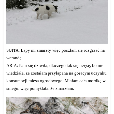
SUITA: Łapy mi zmarzły więc poszłam się rozgrzać na
werandę.
ARIA: Pani się dziwiła, dlaczego tak się trzęsę, bo nie
wiedziała, że zostałam przyłapana na gorącym uczynku
konsumpcji mięsa ogrodowego. Miałam całą mordkę w
śniegu, więc pomyślała, że zmarzłam.