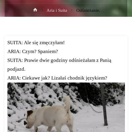
Strona
Aria i Suita
Odśnieżanie.
główna
SUITA: Ale się zmęczyłam!
ARIA: Czym? Spaniem?
SUITA: Prawie dwie godziny odśnieżałam z Panią
podjazd.
ARIA: Ciekawe jak? Lizałaś chodnik językiem?