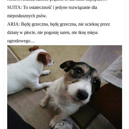
SUITA: To ostateczność i jedyne rozwiązanie dla
nieposłusznych psów.
ARIA: Będę grzeczna, będę grzeczna, nie ucieknę przez
dziurę w płocie, nie pogonię saren, nie tknę mięsa
ogrodowego…