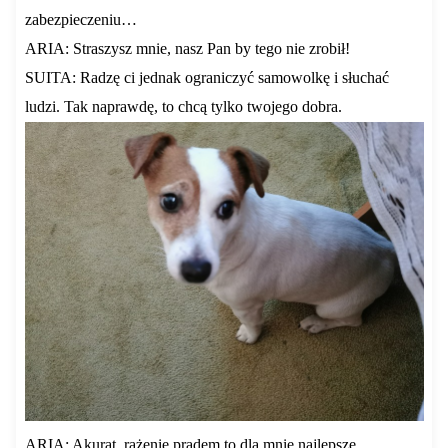
zabezpieczeniu…
ARIA: Straszysz mnie, nasz Pan by tego nie zrobił!
SUITA: Radzę ci jednak ograniczyć samowolkę i słuchać
ludzi. Tak naprawdę, to chcą tylko twojego dobra.
ARIA: Akurat, rażenie prądem to dla mnie najlepsze…