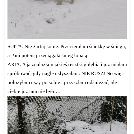
SUITA: Nie żartuj sobie. Przecierałam ścieżkę w śniegu,
a Pani potem przeciągała śnieg łopatą.
ARIA: A ja znalazłam jakieś resztki gołębia i już miałam
spróbować, gdy nagle usłyszałam: NIE RUSZ! No więc
położyłam uszy po sobie i przyszłam odśnieżać, ale
ciebie już tam nie było…