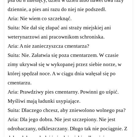
psa od 8 miesięcy, dzień w dzień albo nawet dwa razy
dziennie, a pies ani razu do niej nie podszedł.
Aria: Nie wiem co szczeknąć.
Suita: Nie dał się złapać ani straży miejskiej ani
weterynarzowi ani pracownikom schroniska.
Aria: A nie zanieczyszcza cmentarza?
Suita: Nie. Załatwia się poza cmentarzem. W czasie
zimy ukrywał się w wykopanej przez siebie norze, w
której spędzał noce. A w ciągu dnia wałęsał się po
cmentarzu.
Aria: Prawdziwy pies cmentarny. Powinni go uśpić.
Myśliwi mają ładunki usypiające.
Suita: Dlaczego chcesz, aby zniewolono wolnego psa?
Aria: Dla jego dobra. Nie jest szczepiony. Nie jest
odrobaczany, odkleszczany. Długo tak nie pociągnie. Z