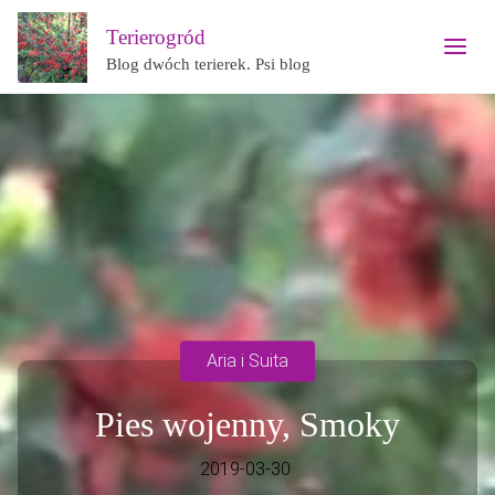
Terierogród
Blog dwóch terierek. Psi blog
Aria i Suita
Pies wojenny, Smoky
2019-03-30