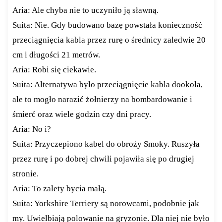
Aria: Ale chyba nie to uczyniło ją sławną.
Suita: Nie. Gdy budowano bazę powstała konieczność
przeciągnięcia kabla przez rurę o średnicy zaledwie 20
cm i długości 21 metrów.
Aria: Robi się ciekawie.
Suita: Alternatywa było przeciągnięcie kabla dookoła,
ale to mogło narazić żołnierzy na bombardowanie i
śmierć oraz wiele godzin czy dni pracy.
Aria: No i?
Suita: Przyczepiono kabel do obroży Smoky. Ruszyła
przez rurę i po dobrej chwili pojawiła się po drugiej
stronie.
Aria: To zalety bycia małą.
Suita: Yorkshire Terriery są norowcami, podobnie jak
my. Uwielbiają polowanie na gryzonie. Dla niej nie było