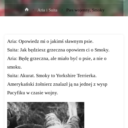
Strona
Aria i Suita
Pies wojenny, Smoky
główna
Aria: Opowiedz mi o jakimś sławnym psie.
Suita: Jak będziesz grzeczna opowiem ci o Smoky.
Aria: Będę grzeczna, ale miało być o psie, a nie o
smoku.
Suita: Akurat. Smoky to Yorkshire Terrierka.
Amerykański żołnierz znalazł ją na jednej z wysp
Pacyfiku w czasie wojny.