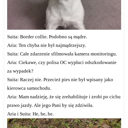
Suita: Border collie. Podobno są mądre.
Aria: Ten chyba nie był najmądrzejszy.
Suita: Całe zdarzenie sfilmowała kamera monitoringu.
Aria: Ciekawe, czy polisa OC wypłaci odszkodowanie
za wypadek?
Suita: Raczej nie. Przecież pies nie był wpisany jako
kierowca samochodu.
Aria: Mam nadzieję, że się zrehabilituje i zrobi po cichu
prawo jazdy. Ale jego Pani by się zdziwiła.
Aria i Suita: He, he, he.