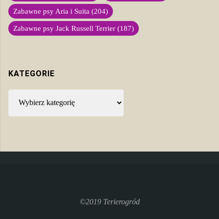
Zabawne psy Aria i Suita
(204)
Zabawne psy Jack Russell Terrier
(187)
KATEGORIE
Kategorie
©2019 Terierogród