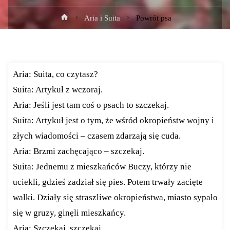
Strona
Aria i Suita
Powrót psa
główna
Aria: Suita, co czytasz?
Suita: Artykuł z wczoraj.
Aria: Jeśli jest tam coś o psach to szczekaj.
Suita: Artykuł jest o tym, że wśród okropieństw wojny i
złych wiadomości – czasem zdarzają się cuda.
Aria: Brzmi zachęcająco – szczekaj.
Suita: Jednemu z mieszkańców Buczy, którzy nie
uciekli, gdzieś zadział się pies. Potem trwały zacięte
walki. Działy się straszliwe okropieństwa, miasto sypało
się w gruzy, ginęli mieszkańcy.
Aria: Szczekaj, szczekaj.