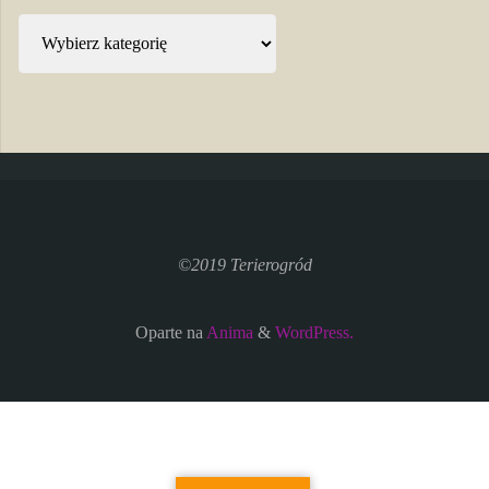
Kategorie
©2019 Terierogród
Oparte na
Anima
&
WordPress.