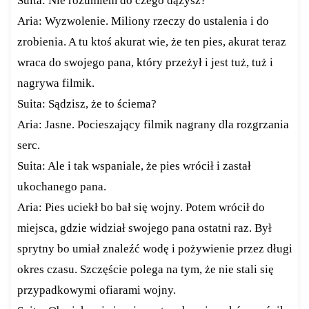
Suita: Nie rozumiem do czego dążysz?
Aria: Wyzwolenie. Miliony rzeczy do ustalenia i do
zrobienia. A tu ktoś akurat wie, że ten pies, akurat teraz
wraca do swojego pana, który przeżył i jest tuż, tuż i
nagrywa filmik.
Suita: Sądzisz, że to ściema?
Aria: Jasne. Pocieszający filmik nagrany dla rozgrzania
serc.
Suita: Ale i tak wspaniale, że pies wrócił i zastał
ukochanego pana.
Aria: Pies uciekł bo bał się wojny. Potem wrócił do
miejsca, gdzie widział swojego pana ostatni raz. Był
sprytny bo umiał znaleźć wodę i pożywienie przez długi
okres czasu. Szczęście polega na tym, że nie stali się
przypadkowymi ofiarami wojny.