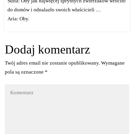
Suita: Oby jak najwięcej sprytnych zwierzaków wróciło
do domów i odnalazło swoich właścicieli …
Aria: Oby.
Dodaj komentarz
Twój adres email nie zostanie opublikowany.
Wymagane
pola są oznaczone
*