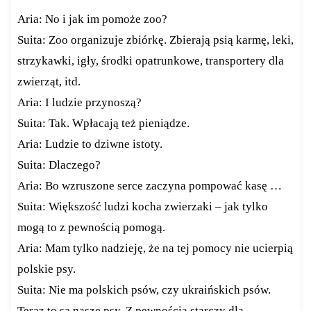
Aria: No i jak im pomoże zoo?
Suita: Zoo organizuje zbiórkę. Zbierają psią karmę, leki,
strzykawki, igły, środki opatrunkowe, transportery dla
zwierząt, itd.
Aria: I ludzie przynoszą?
Suita: Tak. Wpłacają też pieniądze.
Aria: Ludzie to dziwne istoty.
Suita: Dlaczego?
Aria: Bo wzruszone serce zaczyna pompować kasę …
Suita: Większość ludzi kocha zwierzaki – jak tylko
mogą to z pewnością pomogą.
Aria: Mam tylko nadzieję, że na tej pomocy nie ucierpią
polskie psy.
Suita: Nie ma polskich psów, czy ukraińskich psów.
Teraz to są nasze psy. Z pewnością starczy dla