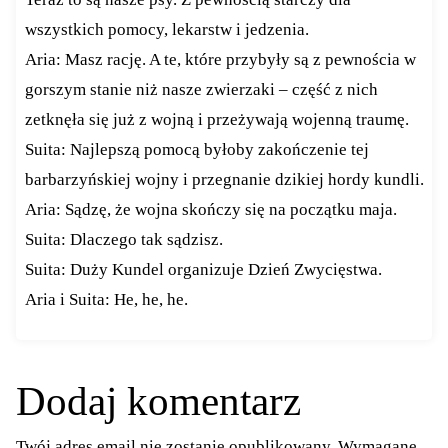
wszystkich pomocy, lekarstw i jedzenia.
Aria: Masz rację. A te, które przybyły są z pewnościa w
gorszym stanie niż nasze zwierzaki – część z nich
zetknęła się już z wojną i przeżywają wojenną traumę.
Suita: Najlepszą pomocą byłoby zakończenie tej
barbarzyńskiej wojny i przegnanie dzikiej hordy kundli.
Aria: Sądzę, że wojna skończy się na początku maja.
Suita: Dlaczego tak sądzisz.
Suita: Duży Kundel organizuje Dzień Zwycięstwa.
Aria i Suita: He, he, he.
Dodaj komentarz
Twój adres email nie zostanie opublikowany.
Wymagane