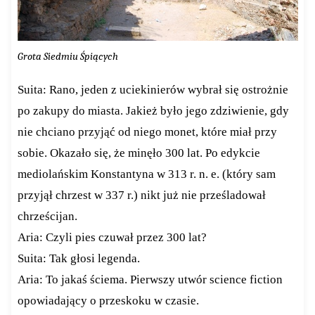
Grota Siedmiu Śpiących
Suita: Rano, jeden z uciekinierów wybrał się ostrożnie
po zakupy do miasta. Jakież było jego zdziwienie, gdy
nie chciano przyjąć od niego monet, które miał przy
sobie. Okazało się, że minęło 300 lat. Po edykcie
mediolańskim Konstantyna w 313 r. n. e. (który sam
przyjął chrzest w 337 r.) nikt już nie prześladował
chrześcijan.
Aria: Czyli pies czuwał przez 300 lat?
Suita: Tak głosi legenda.
Aria: To jakaś ściema. Pierwszy utwór science fiction
opowiadający o przeskoku w czasie.