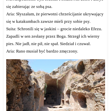
się zabierając ze sobą psa.
Aria: Słyszałam, że pierwotni chrześcijanie ukrywający
się w katakumbach zawsze mieli przy sobie psy.
Suita: Schronili się w jaskini – grocie niedaleko Efezu.
Zapadli w sen zesłany przez Boga. Strzegł ich wierny
pies. Nie jadł, nie pił, nie spał. Siedział i czuwał.
Aria: Rano musiał być bardzo zmęczony.