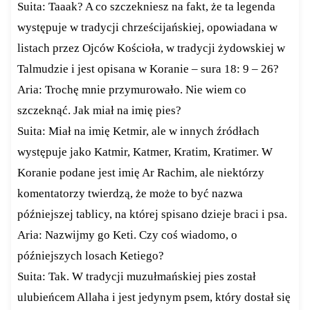
Suita: Taaak? A co szczekniesz na fakt, że ta legenda
występuje w tradycji chrześcijańskiej, opowiadana w
listach przez Ojców Kościoła, w tradycji żydowskiej w
Talmudzie i jest opisana w Koranie – sura 18: 9 – 26?
Aria: Trochę mnie przymurowało. Nie wiem co
szczeknąć. Jak miał na imię pies?
Suita: Miał na imię Ketmir, ale w innych źródłach
występuje jako Katmir, Katmer, Kratim, Kratimer. W
Koranie podane jest imię Ar Rachim, ale niektórzy
komentatorzy twierdzą, że może to być nazwa
późniejszej tablicy, na której spisano dzieje braci i psa.
Aria: Nazwijmy go Keti. Czy coś wiadomo, o
późniejszych losach Ketiego?
Suita: Tak. W tradycji muzułmańskiej pies został
ulubieńcem Allaha i jest jedynym psem, który dostał się