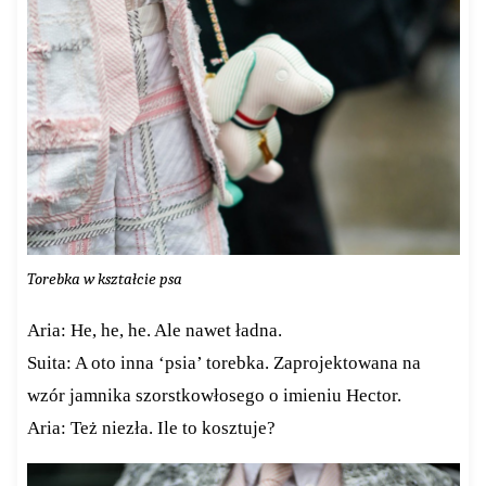
Torebka w kształcie psa
Aria: He, he, he. Ale nawet ładna.
Suita: A oto inna ‘psia’ torebka. Zaprojektowana na
wzór jamnika szorstkowłosego o imieniu Hector.
Aria: Też niezła. Ile to kosztuje?