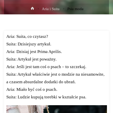
Strona
Aria i Suita
Psia moda
główna
Aria: Suita, co czytasz?
Suita: Dzisiejszy artykuł.
Aria: Dzisiaj jest Prima Aprilis.
Suita: Artykuł jest poważny.
Aria: Jeśli jest tam coś o psach – to szczekaj.
Suita: Artykuł właściwie jest o modzie na niesamowite,
a czasem absurdalne dodatki do ubrań.
Aria: Miało być coś o psach.
Suita: Ludzie kupują torebki w kształcie psa.