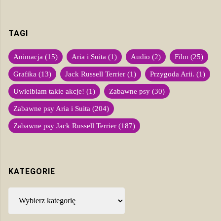
TAGI
Animacja
(15)
Aria i Suita
(1)
Audio
(2)
Film
(25)
Grafika
(13)
Jack Russell Terrier
(1)
Przygoda Arii.
(1)
Uwielbiam takie akcje!
(1)
Zabawne psy
(30)
Zabawne psy Aria i Suita
(204)
Zabawne psy Jack Russell Terrier
(187)
KATEGORIE
Kategorie