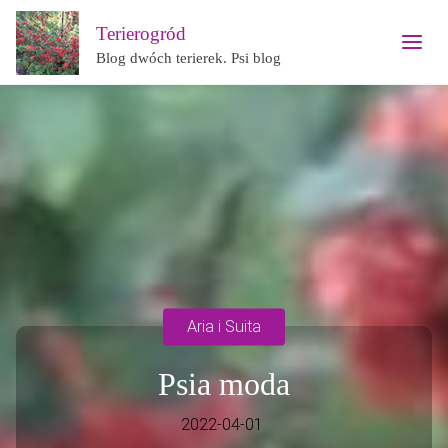
Terierogród
Blog dwóch terierek. Psi blog
Aria i Suita
Psia moda
2022-04-01