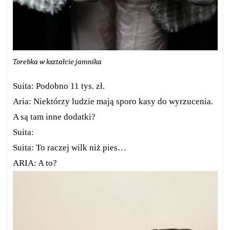
Torebka w kształcie jamnika
Suita: Podobno 11 tys. zł.
Aria: Niektórzy ludzie mają sporo kasy do wyrzucenia.
A są tam inne dodatki?
Suita:
Suita: To raczej wilk niż pies…
ARIA: A to?