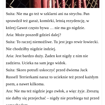
Suita: Nie ma go też w szklarni ani na strychu. Pan
sprawdził też garaż, komórki, letnią rezydencję, w
której Gawot często bywa … nie ma go nigdzie.
Aria: Może poszedł gdzieś dalej?
Suita: To raczej niemożliwe. Tu jest jego rewir łowiecki.
Nie chodziłby nigdzie indziej.
Aria: Jest bardzo duży. Żaden kot nigdy z nim nie
zadziera. Ucieka na sam jego widok.
Suita: Skoro potrafi uskoczyć przed dwiema Jack
Russell Terrierkami naraz to ucieknie też przed każdym
psem, a nawet kilkoma.
Ara: Nie ma też nigdzie jego zwłok, a więc żyje. Zresztą
nie dałby się przejechać – nigdy nie przebiega tuż przed