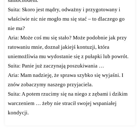
samochodem.
Suita: Skoro jest mądry, odważny i przygotowany i
właściwie nic nie mogło mu się stać – to dlaczego go
nie ma?
Aria: Może coś mu się stało? Może podobnie jak przy
ratowaniu mnie, doznał jakiejś kontuzji, która
uniemożliwia mu wydostanie się z pułapki lub powrót.
Suita: Panie już zaczynają poszukiwania …
Aria: Mam nadzieję, że sprawa szybko się wyjaśni. I
znów zobaczymy naszego przyjaciela.
Suita: A potem rzucimy się na niego z zębami i dzikim
warczeniem … żeby nie stracił swojej wspaniałej
kondycji.