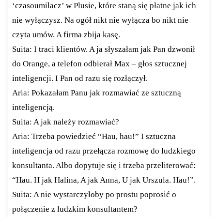
‘czasoumilacz’ w Plusie, które staną się płatne jak ich
nie wyłączysz. Na ogół nikt nie wyłącza bo nikt nie
czyta umów. A firma zbija kasę.
Suita: I traci klientów. A ja słyszałam jak Pan dzwonił
do Orange, a telefon odbierał Max – głos sztucznej
inteligencji. I Pan od razu się rozłączył.
Aria: Pokazałam Panu jak rozmawiać ze sztuczną
inteligencją.
Suita: A jak należy rozmawiać?
Aria: Trzeba powiedzieć “Hau, hau!” I sztuczna
inteligencja od razu przełącza rozmowę do ludzkiego
konsultanta. Albo dopytuje się i trzeba przeliterować:
“Hau. H jak Halina, A jak Anna, U jak Urszula. Hau!”.
Suita: A nie wystarczyłoby po prostu poprosić o
połączenie z ludzkim konsultantem?