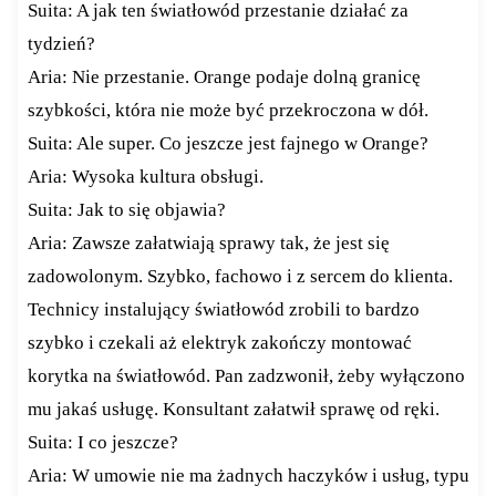
Suita: A jak ten światłowód przestanie działać za
tydzień?
Aria: Nie przestanie. Orange podaje dolną granicę
szybkości, która nie może być przekroczona w dół.
Suita: Ale super. Co jeszcze jest fajnego w Orange?
Aria: Wysoka kultura obsługi.
Suita: Jak to się objawia?
Aria: Zawsze załatwiają sprawy tak, że jest się
zadowolonym. Szybko, fachowo i z sercem do klienta.
Technicy instalujący światłowód zrobili to bardzo
szybko i czekali aż elektryk zakończy montować
korytka na światłowód. Pan zadzwonił, żeby wyłączono
mu jakaś usługę. Konsultant załatwił sprawę od ręki.
Suita: I co jeszcze?
Aria: W umowie nie ma żadnych haczyków i usług, typu