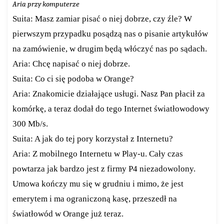
Aria przy komputerze
Suita: Masz zamiar pisać o niej dobrze, czy źle? W
pierwszym przypadku posądzą nas o pisanie artykułów
na zamówienie, w drugim będą włóczyć nas po sądach.
Aria: Chcę napisać o niej dobrze.
Suita: Co ci się podoba w Orange?
Aria: Znakomicie działające usługi. Nasz Pan płacił za
komórkę, a teraz dodał do tego Internet światłowodowy
300 Mb/s.
Suita: A jak do tej pory korzystał z Internetu?
Aria: Z mobilnego Internetu w Play-u. Cały czas
powtarza jak bardzo jest z firmy P4 niezadowolony.
Umowa kończy mu się w grudniu i mimo, że jest
emerytem i ma ograniczoną kasę, przeszedł na
światłowód w Orange już teraz.