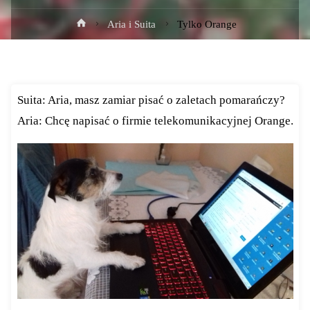
Strona
Aria i Suita
Tylko Orange
główna
Suita: Aria, masz zamiar pisać o zaletach pomarańczy?
Aria: Chcę napisać o firmie telekomunikacyjnej Orange.