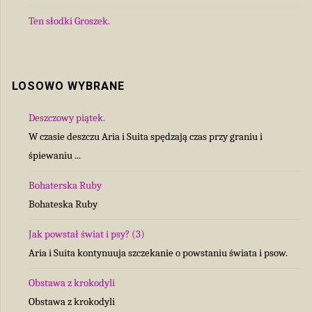
Ten słodki Groszek.
LOSOWO WYBRANE
Deszczowy piątek.
W czasie deszczu Aria i Suita spędzają czas przy graniu i
śpiewaniu ...
Bohaterska Ruby
Bohateska Ruby
Jak powstał świat i psy? (3)
Aria i Suita kontynuuja szczekanie o powstaniu świata i psow.
Obstawa z krokodyli
Obstawa z krokodyli