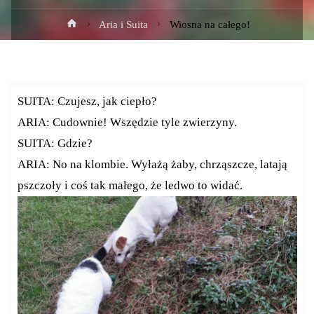
Strona
Aria i Suita
Wiosna na całego!
główna
SUITA: Czujesz, jak ciepło?
ARIA: Cudownie! Wszędzie tyle zwierzyny.
SUITA: Gdzie?
ARIA: No na klombie. Wyłażą żaby, chrząszcze, latają
pszczoły i coś tak małego, że ledwo to widać.