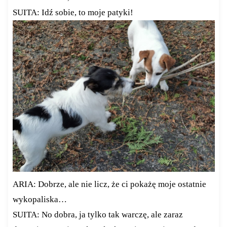
SUITA: Idź sobie, to moje patyki!
ARIA: Dobrze, ale nie licz, że ci pokażę moje ostatnie
wykopaliska…
SUITA: No dobra, ja tylko tak warczę, ale zaraz