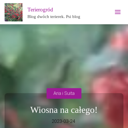
Terierogród
Blog dwóch terierek. Psi blog
Aria i Suita
Wiosna na całego!
2023-03-24