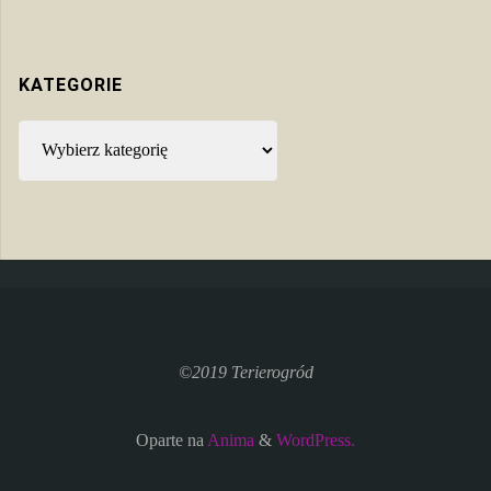
KATEGORIE
Kategorie
©2019 Terierogród
Oparte na
Anima
&
WordPress.