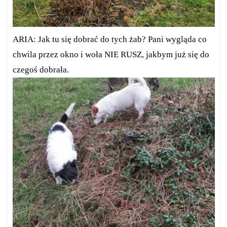
ARIA: Jak tu się dobrać do tych żab? Pani wygląda co
chwila przez okno i woła NIE RUSZ, jakbym już się do
czegoś dobrała.