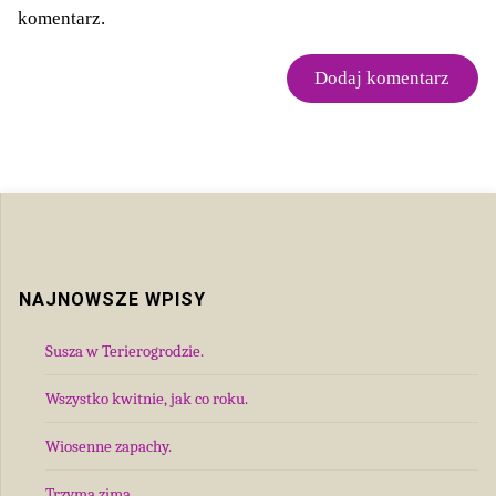
komentarz.
NAJNOWSZE WPISY
Susza w Terierogrodzie.
Wszystko kwitnie, jak co roku.
Wiosenne zapachy.
Trzyma zima.