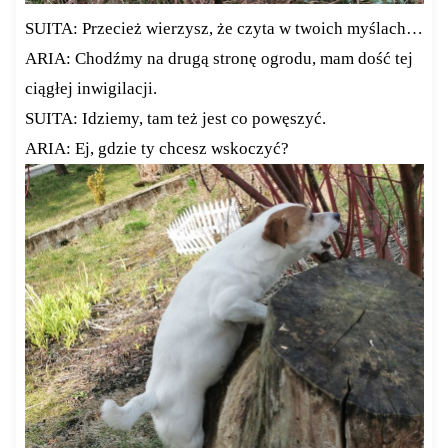
SUITA: Przecież wierzysz, że czyta w twoich myślach…
ARIA: Chodźmy na drugą stronę ogrodu, mam dość tej
ciągłej inwigilacji.
SUITA: Idziemy, tam też jest co powęszyć.
ARIA: Ej, gdzie ty chcesz wskoczyć?