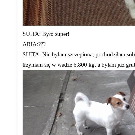
SUITA: Było super!
ARIA:???
SUITA: Nie byłam szczepiona, pochodziłam sobi
trzymam się w wadze 6,800 kg, a byłam już gru