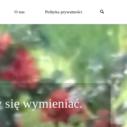
Szukaj
O nas
Polityka prywatności
 się wymieniać.