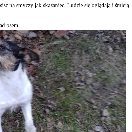
isz na smyczy jak skazaniec. Ludzie się oglądają i śmieją
nad psem.