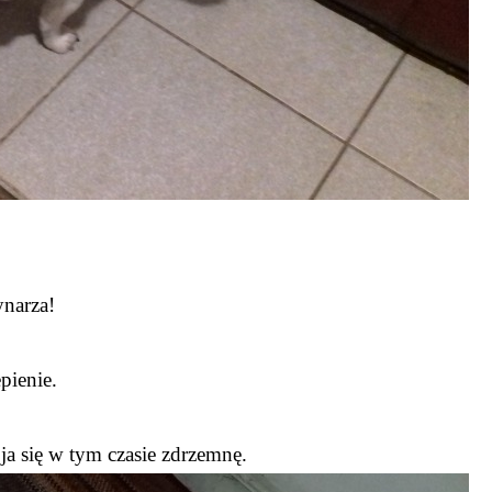
ynarza!
pienie.
ja się w tym czasie zdrzemnę.