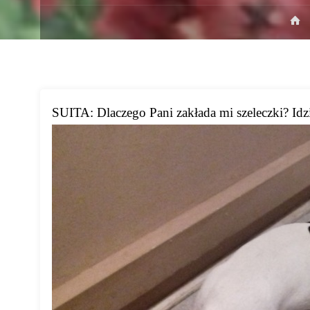
S
g
SUITA: Dlaczego Pani zakłada mi szeleczki? Idz