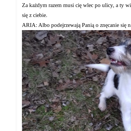
Za każdym razem musi cię wlec po ulicy, a ty wis
się z ciebie.
ARIA: Albo podejrzewają Panią o znęcanie się 