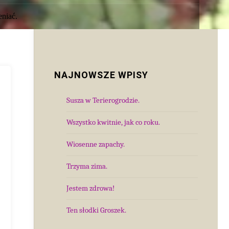
eniać.
NAJNOWSZE WPISY
Susza w Terierogrodzie.
Wszystko kwitnie, jak co roku.
Wiosenne zapachy.
Trzyma zima.
Jestem zdrowa!
Ten słodki Groszek.