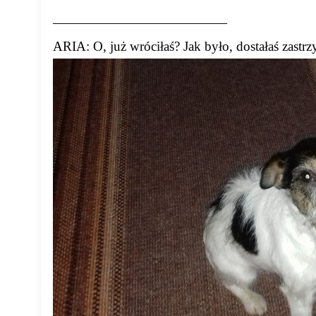
—————————————
ARIA: O, już wróciłaś? Jak było, dostałaś zastrz