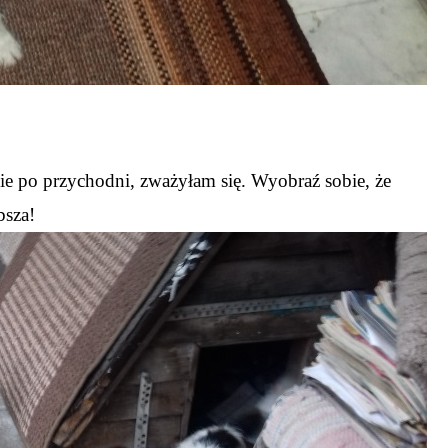
e po przychodni, zważyłam się. Wyobraź sobie, że
bsza!