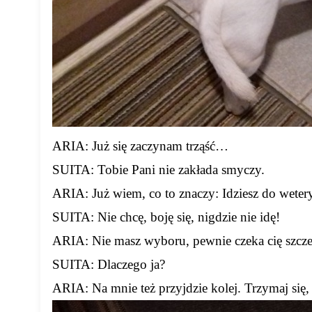
ARIA: Już się zaczynam trząść…
SUITA: Tobie Pani nie zakłada smyczy.
ARIA: Już wiem, co to znaczy: Idziesz do weter
SUITA: Nie chcę, boję się, nigdzie nie idę!
ARIA: Nie masz wyboru, pewnie czeka cię szcze
SUITA: Dlaczego ja?
ARIA: Na mnie też przyjdzie kolej. Trzymaj się, 