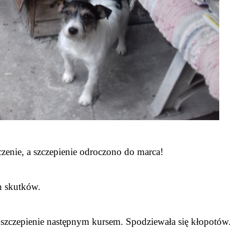
zenie, a szczepienie odroczono do marca!
h skutków.
 szczepienie następnym kursem. Spodziewała się kłopotów