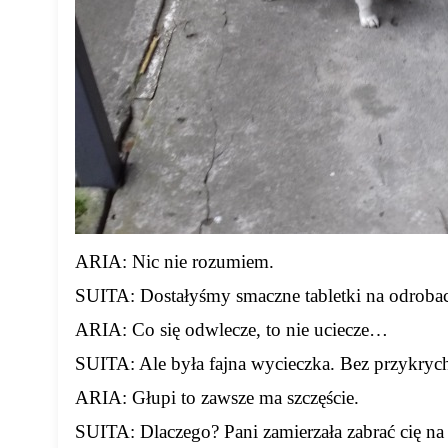
ARIA: Nic nie rozumiem.
SUITA: Dostałyśmy smaczne tabletki na odrobac
ARIA: Co się odwlecze, to nie uciecze…
SUITA: Ale była fajna wycieczka. Bez przykryc
ARIA: Głupi to zawsze ma szczęście.
SUITA: Dlaczego? Pani zamierzała zabrać cię na