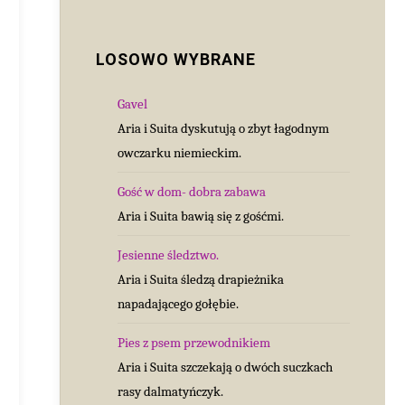
LOSOWO WYBRANE
Gavel
Aria i Suita dyskutują o zbyt łagodnym
owczarku niemieckim.
Gość w dom- dobra zabawa
Aria i Suita bawią się z gośćmi.
Jesienne śledztwo.
Aria i Suita śledzą drapieżnika
napadającego gołębie.
Pies z psem przewodnikiem
Aria i Suita szczekają o dwóch suczkach
rasy dalmatyńczyk.