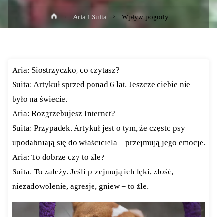
Strona
Aria i Suita
Wpływ pogody
główna
Aria: Siostrzyczko, co czytasz?
Suita: Artykuł sprzed ponad 6 lat. Jeszcze ciebie nie
było na świecie.
Aria: Rozgrzebujesz Internet?
Suita: Przypadek. Artykuł jest o tym, że często psy
upodabniają się do właściciela – przejmują jego emocje.
Aria: To dobrze czy to źle?
Suita: To zależy. Jeśli przejmują ich lęki, złość,
niezadowolenie, agresję, gniew – to źle.