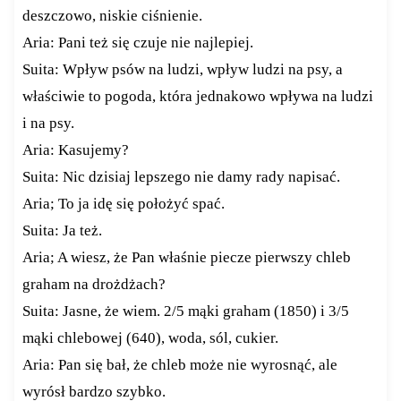
deszczowo, niskie ciśnienie.
Aria: Pani też się czuje nie najlepiej.
Suita: Wpływ psów na ludzi, wpływ ludzi na psy, a
właściwie to pogoda, która jednakowo wpływa na ludzi
i na psy.
Aria: Kasujemy?
Suita: Nic dzisiaj lepszego nie damy rady napisać.
Aria; To ja idę się położyć spać.
Suita: Ja też.
Aria; A wiesz, że Pan właśnie piecze pierwszy chleb
graham na drożdżach?
Suita: Jasne, że wiem. 2/5 mąki graham (1850) i 3/5
mąki chlebowej (640), woda, sól, cukier.
Aria: Pan się bał, że chleb może nie wyrosnąć, ale
wyrósł bardzo szybko.