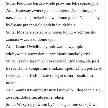
Suita: Podobno bardzo wiele psów ma lęk separacyjny.
Aria: Jesteśmy zwierzętami stadnymi. Nie lubimy jak
nasze stado się rozłazi nie wiadomo gdzie. Nie chcemy
być same przez wiele godzin i nudzić się.
Suita: Można siedzieć w zimnym kojcu w schronisku
zamiast w zaciszu domowym.
Aria: Jasne. Uwielbiamy polowanie, wykopki –
zdobywanie pożywienia, zarabianie smakołyków.
Suita: Trzeba się umieć doszczekać. Być sobą, ale jeśli
trzeba iść na kompromis z ludźmi, spełniać ich potrzeby
i wymagania. Jeśli ludzie robią to samo – stado jest
udane.
Aria: Zamiast twardej tresury i niewolo – dogadanie się
ze sobą, dobranie, ułożenie relacji.
Suita: Wszyscy powinni być maksymalnie szczęśliwi.