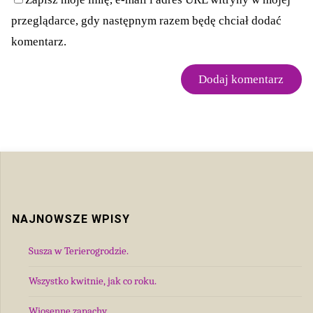
przeglądarce, gdy następnym razem będę chciał dodać
komentarz.
NAJNOWSZE WPISY
Susza w Terierogrodzie.
Wszystko kwitnie, jak co roku.
Wiosenne zapachy.