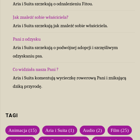
Aria i Suita szczekają o odnalezieniu Fitou.
Jak znaleźć sobie właściciela?
Aria i Suita szczekają jak znaleźć sobie właściciela.
Pani z odzysku
Aria i Suita szczekają o podwójnej adopcji i szczęśliwym
odzyskaniu psa.
Co widziała nasza Pani ?
Aria i Suita komentują wycieczkę rowerową Pani i znikającą
dziką przyrodę.
TAGI
Animacja
(15)
Aria i Suita
(1)
Audio
(2)
Film
(25)