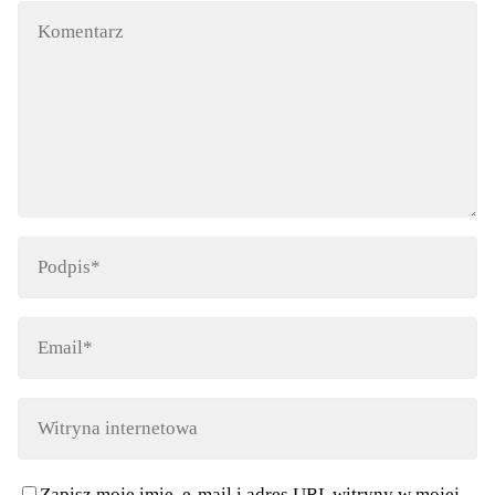
Zapisz moje imię, e-mail i adres URL witryny w mojej