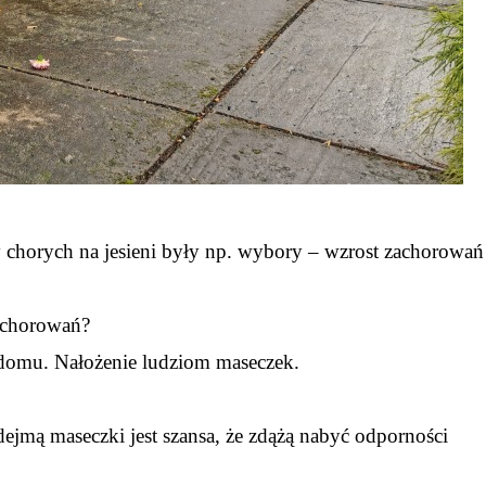
y chorych na jesieni były np. wybory – wzrost zachorowań
zachorowań?
 domu. Nałożenie ludziom maseczek.
ejmą maseczki jest szansa, że zdążą nabyć odporności