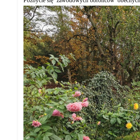
Pozbycie się ‘zawodowych obrońców’ obecnych