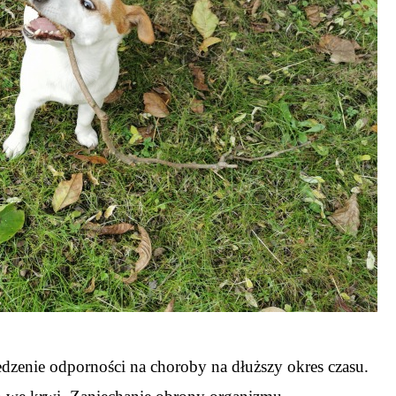
edzenie odporności na choroby na dłuższy okres czasu.