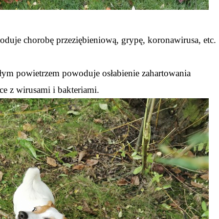
duje chorobę przeziębieniową, grypę, koronawirusa, etc.
epłym powietrzem powoduje osłabienie zahartowania
ce z wirusami i bakteriami.