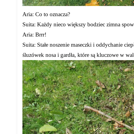
Aria: Co to oznacza?
Suita: Każdy nieco większy bodziec zimna spowo
Aria: Brrr!
Suita: Stałe noszenie maseczki i oddychanie ci
śluzówek nosa i gardła, które są kluczowe w wal