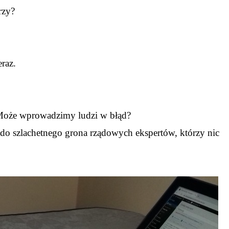
rzy?
eraz.
 Może wprowadzimy ludzi w błąd?
 do szlachetnego grona rządowych ekspertów, którzy nic