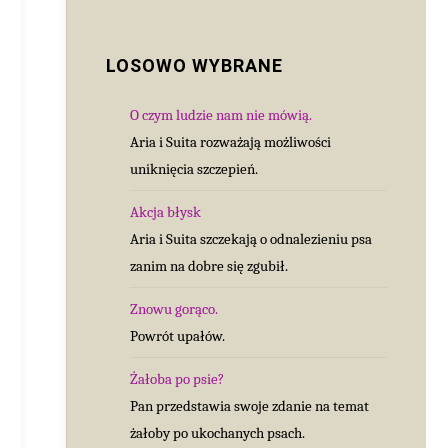
LOSOWO WYBRANE
O czym ludzie nam nie mówią.
Aria i Suita rozważają możliwości
uniknięcia szczepień.
Akcja błysk
Aria i Suita szczekają o odnalezieniu psa
zanim na dobre się zgubił.
Znowu gorąco.
Powrót upałów.
Żałoba po psie?
Pan przedstawia swoje zdanie na temat
żałoby po ukochanych psach.