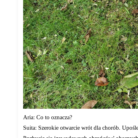
Aria: Co to oznacza?
Suita: Szerokie otwarcie wrót dla chorób. Upośl