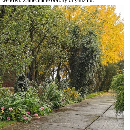
 we krwi. Zaniechanie obrony organizmu.