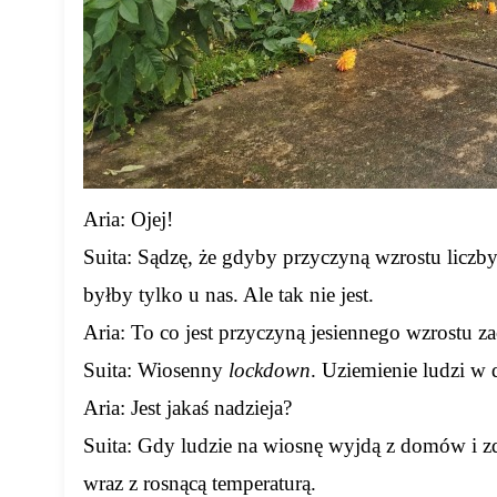
Aria: Ojej!
Suita: Sądzę, że gdyby przyczyną wzrostu liczb
byłby tylko u nas. Ale tak nie jest.
Aria: To co jest przyczyną jesiennego wzrostu 
Suita: Wiosenny
lockdown
. Uziemienie ludzi w
Aria: Jest jakaś nadzieja?
Suita: Gdy ludzie na wiosnę wyjdą z domów i zd
wraz z rosnącą temperaturą.