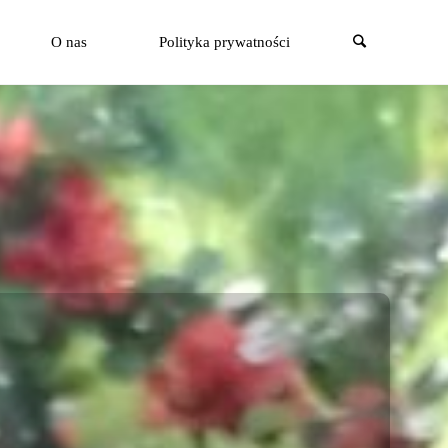
Szukaj
O nas
Polityka prywatności