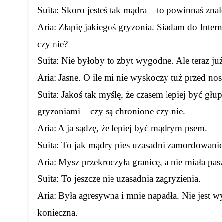
Suita: Skoro jesteś tak mądra – to powinnaś znal
Aria: Złapię jakiegoś gryzonia. Siadam do Inte
czy nie?
Suita: Nie byłoby to zbyt wygodne. Ale teraz j
Aria: Jasne. O ile mi nie wyskoczy tuż przed n
Suita: Jakoś tak myślę, że czasem lepiej być głu
gryzoniami – czy są chronione czy nie.
Aria: A ja sądzę, że lepiej być mądrym psem.
Suita: To jak mądry pies uzasadni zamordowani
Aria: Mysz przekroczyła granicę, a nie miała pas
Suita: To jeszcze nie uzasadnia zagryzienia.
Aria: Była agresywna i mnie napadła. Nie jest w
konieczna.