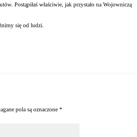
utów. Postąpiłaś właściwie, jak przystało na Wojowniczą
żnimy się od ludzi.
gane pola są oznaczone
*