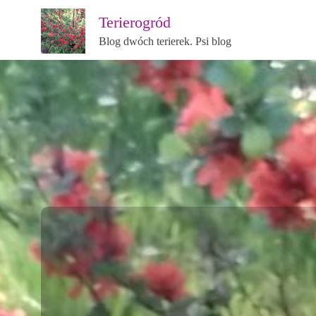
Terierogród
Blog dwóch terierek. Psi blog