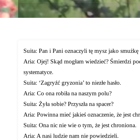
Suita: Pan i Pani oznaczyli tę mysz jako smużkę
Aria: Ojej! Skąd mogłam wiedzieć? Śmierdzi pod
systematyce.
Suita: ‘Zagryźć gryzonia’ to niezłe hasło.
Aria: Co ona robiła na naszym polu?
Suita: Żyła sobie? Przyszła na spacer?
Aria: Powinna mieć jakieś oznaczenie, że jest ch
Suita: Ona nic nie wie o tym, że jest chroniona.
Aria: A nasi ludzie nam nie powiedzieli.