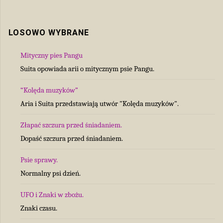
LOSOWO WYBRANE
Mityczny pies Pangu
Suita opowiada arii o mitycznym psie Pangu.
“Kolęda muzyków”
Aria i Suita przedstawiają utwór "Kolęda muzyków".
Złapać szczura przed śniadaniem.
Dopaść szczura przed śniadaniem.
Psie sprawy.
Normalny psi dzień.
UFO i Znaki w zbożu.
Znaki czasu.