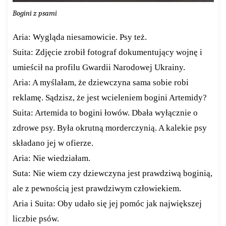
Bogini z psami
Aria: Wygląda niesamowicie. Psy też.
Suita: Zdjęcie zrobił fotograf dokumentujący wojnę i
umieścił na profilu Gwardii Narodowej Ukrainy.
Aria: A myślałam, że dziewczyna sama sobie robi
reklamę. Sądzisz, że jest wcieleniem bogini Artemidy?
Suita: Artemida to bogini łowów. Dbała wyłącznie o
zdrowe psy. Była okrutną morderczynią. A kalekie psy
składano jej w ofierze.
Aria: Nie wiedziałam.
Suta: Nie wiem czy dziewczyna jest prawdziwą boginią,
ale z pewnością jest prawdziwym człowiekiem.
Aria i Suita: Oby udało się jej pomóc jak największej
liczbie psów.