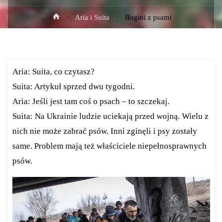
Strona
Aria i Suita
Bogini z psami
główna
Aria: Suita, co czytasz?
Suita: Artykuł sprzed dwu tygodni.
Aria: Jeśli jest tam coś o psach – to szczekaj.
Suita: Na Ukrainie ludzie uciekają przed wojną. Wielu z
nich nie może zabrać psów. Inni zginęli i psy zostały
same. Problem mają też właściciele niepełnosprawnych
psów.