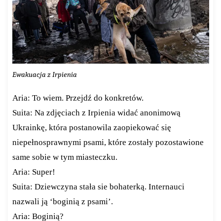
Ewakuacja z Irpienia
Aria: To wiem. Przejdź do konkretów.
Suita: Na zdjęciach z Irpienia widać anonimową
Ukrainkę, która postanowila zaopiekować się
niepełnosprawnymi psami, które zostały pozostawione
same sobie w tym miasteczku.
Aria: Super!
Suita: Dziewczyna stała sie bohaterką. Internauci
nazwali ją ‘boginią z psami’.
Aria: Boginią?