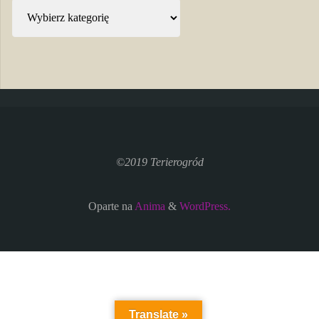
Kategorie
©2019 Terierogród
Oparte na
Anima
&
WordPress.
Translate »