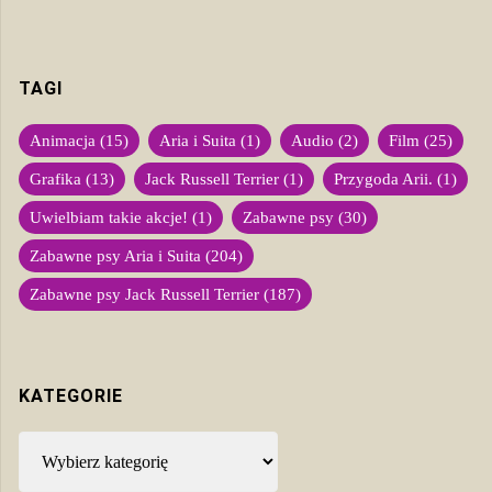
TAGI
Animacja
(15)
Aria i Suita
(1)
Audio
(2)
Film
(25)
Grafika
(13)
Jack Russell Terrier
(1)
Przygoda Arii.
(1)
Uwielbiam takie akcje!
(1)
Zabawne psy
(30)
Zabawne psy Aria i Suita
(204)
Zabawne psy Jack Russell Terrier
(187)
KATEGORIE
Kategorie