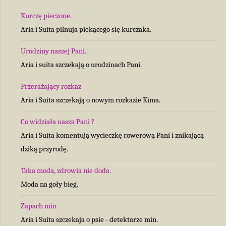
Kurczę pieczone.
Aria i Suita pilnuja piekącego się kurczaka.
Urodziny naszej Pani.
Aria i suita szczekają o urodzinach Pani.
Przerażający rozkaz
Aria i Suita szczekają o nowym rozkazie Kima.
Co widziała nasza Pani ?
Aria i Suita komentują wycieczkę rowerową Pani i znikającą
dziką przyrodę.
Taka moda, zdrowia nie doda.
Moda na goły bieg.
Zapach min
Aria i Suita szczekaja o psie - detektorze min.