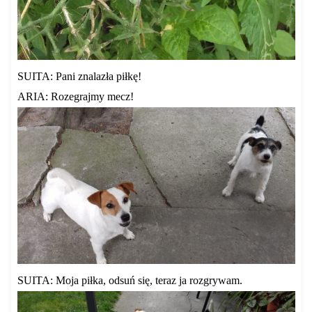
SUITA: Pani znalazła piłkę!
ARIA: Rozegrajmy mecz!
SUITA: Moja piłka, odsuń się, teraz ja rozgrywam.