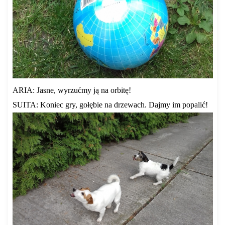
ARIA: Jasne, wyrzućmy ją na orbitę!
SUITA: Koniec gry, gołębie na drzewach. Dajmy im popalić!