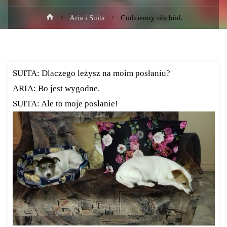
Strona
Aria i Suita
Codzienny obchód.
główna
SUITA: Dlaczego leżysz na moim posłaniu?
ARIA: Bo jest wygodne.
SUITA: Ale to moje posłanie!