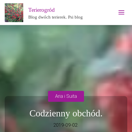
Terierogród
Blog dwóch terierek. Psi blog
Aria i Suita
Codzienny obchód.
2019-09-02