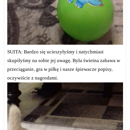
SUITA: Bardzo się ucieszyłyśmy i natychmiast
skupiłyśmy na sobie jej uwagę. Była świetna zabawa w
przeciąganie, gra w piłkę i nasze śpiewacze popisy,
oczywiście z nagrodami.