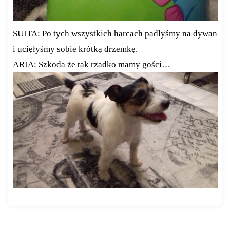
SUITA: Po tych wszystkich harcach padłyśmy na dywan
i ucięłyśmy sobie krótką drzemkę.
ARIA: Szkoda że tak rzadko mamy gości…