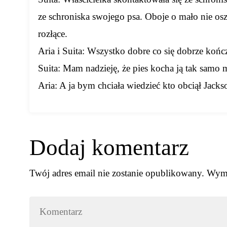
ze schroniska swojego psa. Oboje o mało nie osza
rozłące.
Aria i Suita: Wszystko dobre co się dobrze końc
Suita: Mam nadzieję, że pies kocha ją tak samo 
Aria: A ja bym chciała wiedzieć kto obciął Jack
Dodaj komentarz
Twój adres email nie zostanie opublikowany.
Wyma