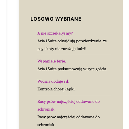
LOSOWO WYBRANE
A nie szczekałyśmy?
Aria i Suita odnajdują potwierdzenie, że
psy i koty nie zarażają ludzi!
Wspaniałe ferie.
Aria i Suita podsumowują wizytę gościa.
Wiosna dodaje sił.
Kontrola chorej łapki.
Rasy psów najczęściej oddawane do
schronisk
Rasy psów najczęściej oddawane do
schronisk