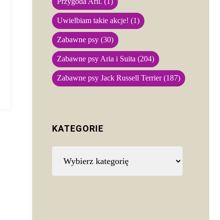
Przygoda Arii.
(1)
Uwielbiam takie akcje!
(1)
Zabawne psy
(30)
Zabawne psy Aria i Suita
(204)
Zabawne psy Jack Russell Terrier
(187)
KATEGORIE
Kategorie