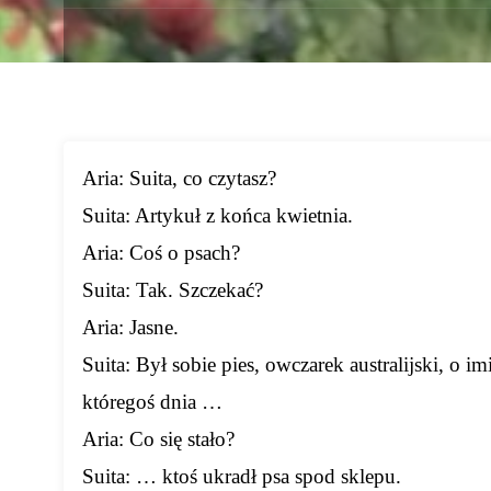
Aria: Suita, co czytasz?
Suita: Artykuł z końca kwietnia.
Aria: Coś o psach?
Suita: Tak. Szczekać?
Aria: Jasne.
Suita: Był sobie pies, owczarek australijski, o i
któregoś dnia …
Aria: Co się stało?
Suita: … ktoś ukradł psa spod sklepu.