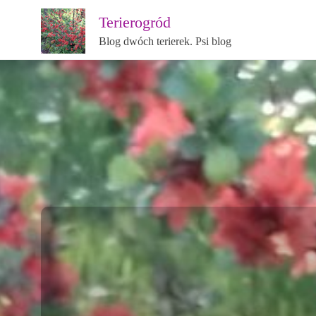
Terierogród
Blog dwóch terierek. Psi blog